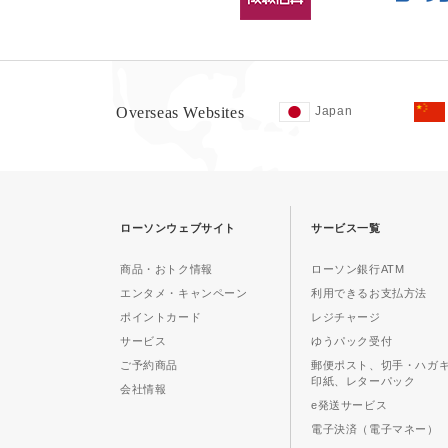
Overseas Websites
Japan
ローソンウェブサイト
サービス一覧
商品・おトク情報
ローソン銀行ATM
エンタメ・キャンペーン
利用できるお支払方法
ポイントカード
レジチャージ
サービス
ゆうパック受付
ご予約商品
郵便ポスト、切手・ハガ
印紙、レターパック
会社情報
e発送サービス
電子決済（電子マネー）