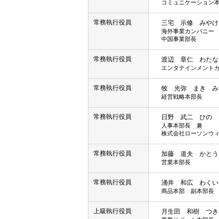
コミュニケーション
常務執行役員
三宅 示修 みやけ
海外事業カンパニー
中国事業部長
常務執行役員
渡辺 章仁 わたな
エンタテインメント
常務執行役員
牧 光弥 まき み
経営戦略本部長
常務執行役員
日野 武二 ひの 
人事本部長 兼
株式会社ローソンウ
常務執行役員
加藤 道夫 かとう
営業本部長
常務執行役員
涌井 和広 わくい
商品本部 副本部長
上級執行役員
月生田 和樹 つき