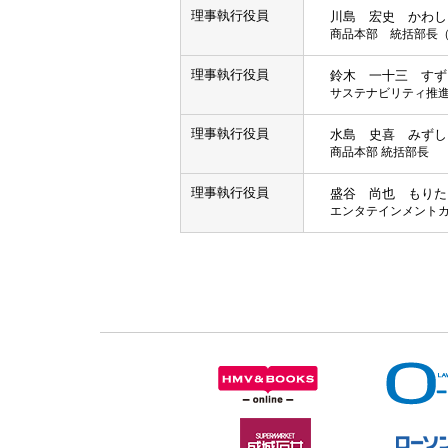
理事執行役員
川島 宏史 かわし
商品本部 統括部長
理事執行役員
鈴木 一十三 すず
サステナビリティ推
理事執行役員
水島 史喜 みずし
商品本部 統括部長
理事執行役員
盛谷 尚也 もりた
エンタテインメントカ