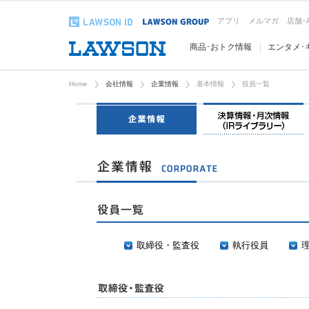
アプリ
メルマガ
店舗･
商品･おトク情報
エンタメ･
Home
会社情報
企業情報
基本情報
役員一覧
企業情報
取締役・監査役
執行役員