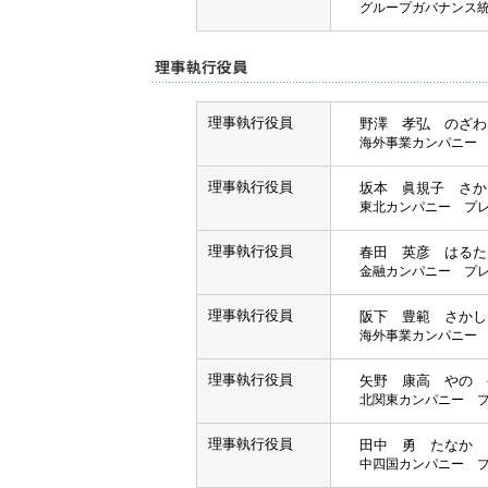
グループガバナンス
理事執行役員
野澤 孝弘 のざわ
海外事業カンパニー
理事執行役員
坂本 眞規子 さか
東北カンパニー プ
理事執行役員
春田 英彦 はるた
金融カンパニー プ
理事執行役員
阪下 豊範 さかし
海外事業カンパニー 
理事執行役員
矢野 康高 やの 
北関東カンパニー 
理事執行役員
田中 勇 たなか 
中四国カンパニー 