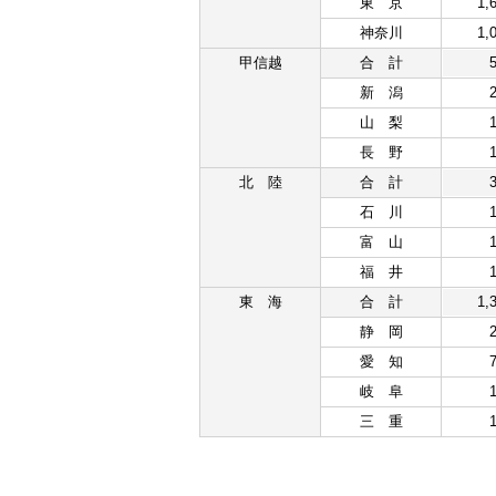
東京
1,
神奈川
1,
甲信越
合計
新潟
山梨
長野
北陸
合計
石川
富山
福井
東海
合計
1,
静岡
愛知
岐阜
三重