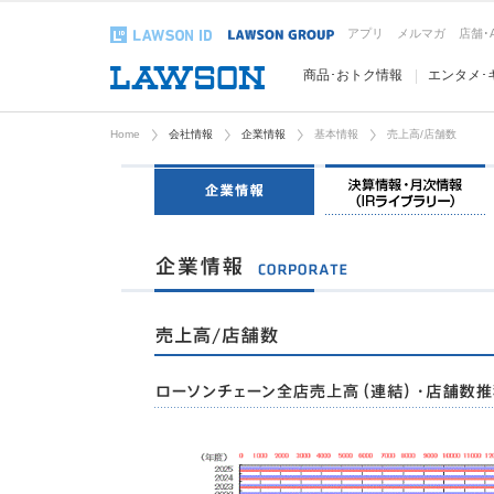
アプリ
メルマガ
店舗･
商品･おトク情報
エンタメ･
Home
会社情報
企業情報
基本情報
売上高/店舗数
企業情報