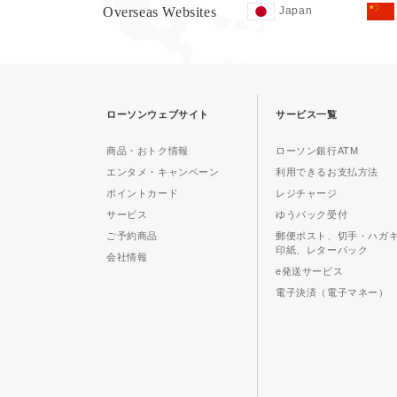
Overseas Websites
Japan
ローソンウェブサイト
サービス一覧
商品・おトク情報
ローソン銀行ATM
エンタメ・キャンペーン
利用できるお支払方法
ポイントカード
レジチャージ
サービス
ゆうパック受付
ご予約商品
郵便ポスト、切手・ハガ
印紙、レターパック
会社情報
e発送サービス
電子決済（電子マネー）