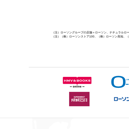
（注）ローソングループの店舗＝ローソン、ナチュラルロー
（注）（株）ローソンストア100、（株）ローソン高知、