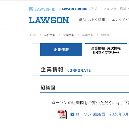
アプリ
メルマガ
店舗･
商品･おトク情報
エンタメ･
Home
会社情報
企業情報
基本情報
組織図
企業情報
ローソンの組織図をご覧いただくには、下
ローソン 組織図（2026年3月