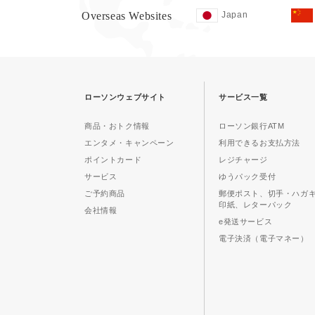
Overseas Websites
Japan
ローソンウェブサイト
サービス一覧
商品・おトク情報
ローソン銀行ATM
エンタメ・キャンペーン
利用できるお支払方法
ポイントカード
レジチャージ
サービス
ゆうパック受付
ご予約商品
郵便ポスト、切手・ハガ
印紙、レターパック
会社情報
e発送サービス
電子決済（電子マネー）