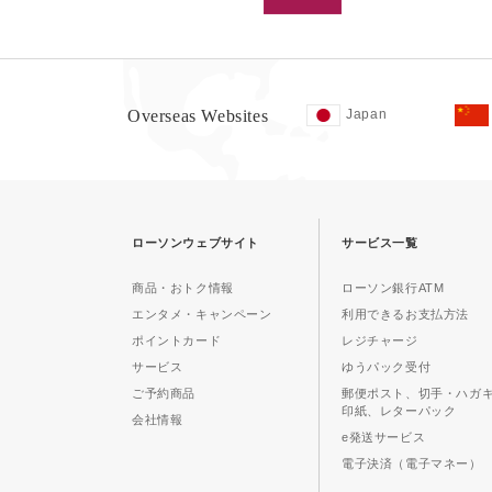
Overseas Websites
Japan
ローソンウェブサイト
サービス一覧
商品・おトク情報
ローソン銀行ATM
エンタメ・キャンペーン
利用できるお支払方法
ポイントカード
レジチャージ
サービス
ゆうパック受付
ご予約商品
郵便ポスト、切手・ハガ
印紙、レターパック
会社情報
e発送サービス
電子決済（電子マネー）