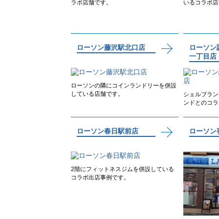
ラボ店舗です。
いるコラボ店
ローソン藤沢駅北口店
ローソン
一丁目店
ローソンの隣にコインランドリーを併設
している店舗です。
シェルブラン
ンドとのコラ
ローソン春日駅前店
ローソン
2階にフィットネスジムを併設している
コラボ出店事例です。