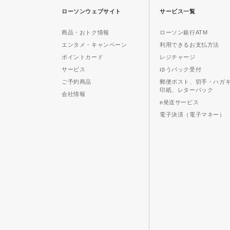
ローソンウェブサイト
サービス一覧
商品・おトク情報
ローソン銀行ATM
エンタメ・キャンペーン
利用できるお支払方法
ポイントカード
レジチャージ
サービス
ゆうパック受付
ご予約商品
郵便ポスト、切手・ハガ
印紙、レターパック
会社情報
e発送サービス
電子決済（電子マネー）