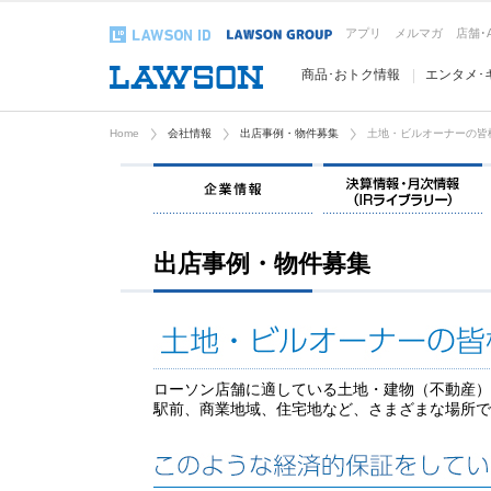
アプリ
メルマガ
店舗･
商品･おトク情報
エンタメ･
Home
会社情報
出店事例・物件募集
土地・ビルオーナーの皆
企業情報
出店事例・物件募集
ローソン店舗に適している土地・建物（不動産）
駅前、商業地域、住宅地など、さまざまな場所で