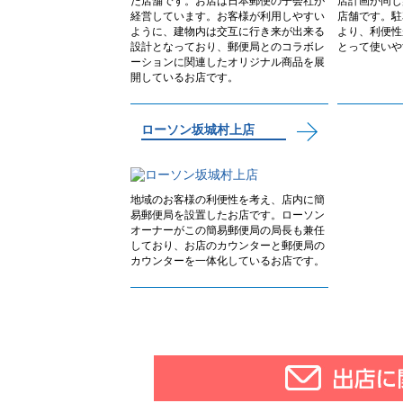
た店舗です。お店は日本郵便の子会社が
店計画が同じ
経営しています。お客様が利用しやすい
店舗です。駐
ように、建物内は交互に行き来が出来る
より、利便性
設計となっており、郵便局とのコラボレ
とって使いや
ーションに関連したオリジナル商品を展
開しているお店です。
ローソン坂城村上店
地域のお客様の利便性を考え、店内に簡
易郵便局を設置したお店です。ローソン
オーナーがこの簡易郵便局の局長も兼任
しており、お店のカウンターと郵便局の
カウンターを一体化しているお店です。