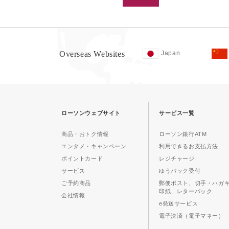
Overseas Websites
Japan
ローソンウェブサイト
サービス一覧
商品・おトク情報
ローソン銀行ATM
エンタメ・キャンペーン
利用できるお支払方法
ポイントカード
レジチャージ
サービス
ゆうパック受付
ご予約商品
郵便ポスト、切手・ハガ
印紙、レターパック
会社情報
e発送サービス
電子決済（電子マネー）