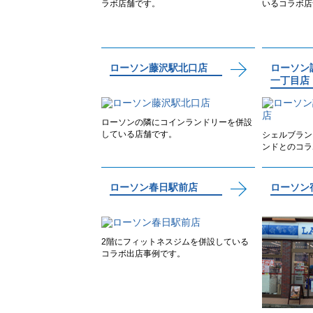
ラボ店舗です。
いるコラボ店
ローソン藤沢駅北口店
ローソン
一丁目店
ローソンの隣にコインランドリーを併設
している店舗です。
シェルブラン
ンドとのコラ
ローソン春日駅前店
ローソン
2階にフィットネスジムを併設している
コラボ出店事例です。