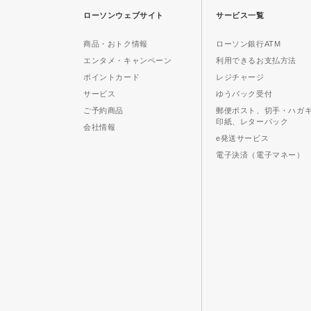
ローソンウェブサイト
サービス一覧
商品・おトク情報
ローソン銀行ATM
エンタメ・キャンペーン
利用できるお支払方法
ポイントカード
レジチャージ
サービス
ゆうパック受付
ご予約商品
郵便ポスト、切手・ハガ
印紙、レターパック
会社情報
e発送サービス
電子決済（電子マネー）