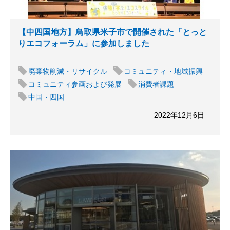
【中四国地方】鳥取県米子市で開催された「とっと
りエコフォーラム」に参加しました
廃棄物削減・リサイクル
コミュニティ・地域振興
コミュニティ参画および発展
消費者課題
中国・四国
2022年12月6日