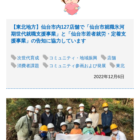
【東北地方】仙台市内127店舗で「仙台市就職氷河
期世代就職支援事業」と「仙台市若者就労・定着支
援事業」の告知に協力しています
次世代育成
コミュニティ・地域振興
店舗
消費者課題
コミュニティ参画および発展
東北
2022年12月6日