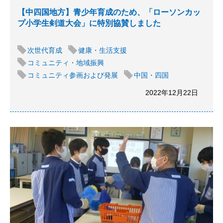
【中四国地方】青少年育成のため、「ローソンカッ
プ小学生剣道大会」に特別協賛しました
次世代育成
健康・生活支援
コミュニティ・地域振興
コミュニティ参画および発展
中国・四国
2022年12月22日