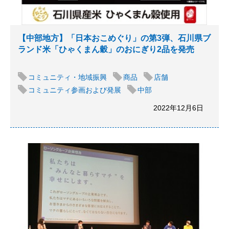
【中部地方】「日本おこめぐり」の第3弾、石川県ブ
ランド米「ひゃくまん穀」のおにぎり2品を発売
コミュニティ・地域振興
商品
店舗
コミュニティ参画および発展
中部
2022年12月6日