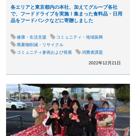
各エリアと東京都内の本社、加えてグループ各社
で、フードドライブを実施！集まった食料品・日用
品をフードバンクなどに寄贈しました
健康・生活支援
コミュニティ・地域振興
廃棄物削減・リサイクル
コミュニティ参画および発展
消費者課題
2022年12月21日