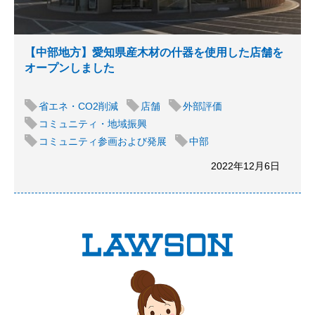
【中部地方】愛知県産木材の什器を使用した店舗を
オープンしました
省エネ・CO2削減
店舗
外部評価
コミュニティ・地域振興
コミュニティ参画および発展
中部
2022年12月6日