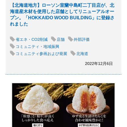
【北海道地方】ローソン室蘭中島町二丁目店が、北
海道産木材を使用した店舗としてリニューアルオー
プン。「HOKKAIDO WOOD BUILDING」に登録さ
れました
省エネ・CO2削減
店舗
外部評価
コミュニティ・地域振興
コミュニティ参画および発展
北海道
2022年12月6日