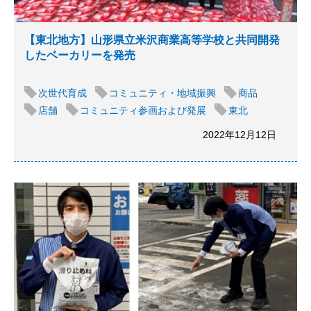
【東北地方】山形県立米沢商業高等学校と共同開発
したベーカリーを発売
次世代育成
コミュニティ・地域振興
商品
店舗
コミュニティ参画および発展
東北
2022年12月12日