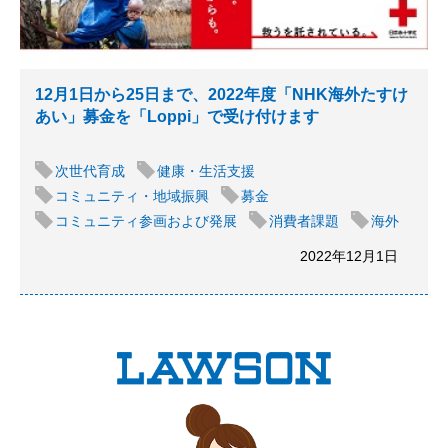
12月1日から25日まで、2022年度「NHK海外たすけ
あい」募金を「Loppi」で受け付けます
次世代育成
健康・生活支援
コミュニティ・地域振興
募金
コミュニティ参画および発展
消費者課題
海外
2022年12月1日