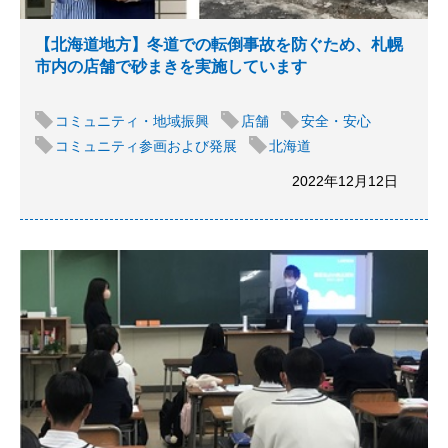
【北海道地方】冬道での転倒事故を防ぐため、札幌
市内の店舗で砂まきを実施しています
コミュニティ・地域振興
店舗
安全・安心
コミュニティ参画および発展
北海道
2022年12月12日