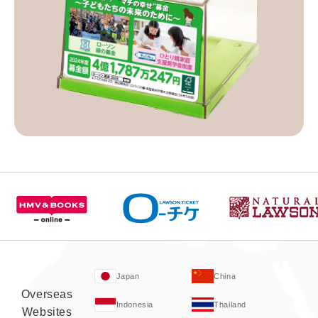
Japan
China
Overseas
Indonesia
Thailand
Websites