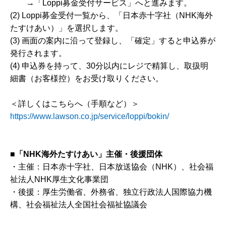
→「Loppi募金受付サービス」へと進みます。
(2) Loppi募金受付一覧から、「日本赤十字社（NHK海外
たすけあい）」を選択します。
(3) 画面の案内に沿って登録し、「確定」すると申込券が
発行されます。
(4) 申込券を持って、30分以内にレジで精算し、取扱明
細書（お客様控）をお受け取りください。
＜詳しくはこちらへ（手順など）＞
https://www.lawson.co.jp/service/loppi/bokin/
■「NHK海外たすけあい」主催・後援団体
・主催：日本赤十字社、日本放送協会（NHK）、社会福
祉法人NHK厚生文化事業団
・後援：厚生労働省、外務省、独立行政法人国際協力機
構、社会福祉法人全国社会福祉協議会