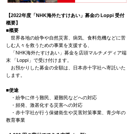
【2022年度「NHK海外たすけあい」募金の Loppi 受付
概要】
■概要
世界各地の紛争や自然災害、病気、食料危機などに苦
しむ人々を救うための事業を支援する、
「NHK海外たすけあい」募金を店頭マルチメディア端
末 「Loppi」で受け付けます。
お預かりした募金の全額は、日本赤十字社へ寄託いた
します。
■使途
・紛争に伴う難民、避難民などへの対応
・頻発、激甚化する災害への対応
・赤十字社が行う保健衛生や災害対策事業、青少年の
教育事業