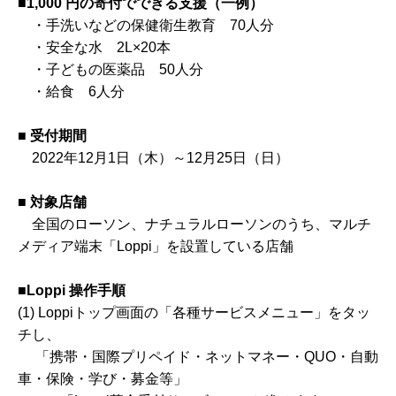
■1,000 円の寄付でできる支援（一例）
・手洗いなどの保健衛生教育 70人分
・安全な水 2L×20本
・子どもの医薬品 50人分
・給食 6人分
■ 受付期間
2022年12月1日（木）～12月25日（日）
■ 対象店舗
全国のローソン、ナチュラルローソンのうち、マルチ
メディア端末「Loppi」を設置している店舗
■Loppi 操作手順
(1) Loppiトップ画面の「各種サービスメニュー」をタッ
チし、
「携帯・国際プリペイド・ネットマネー・QUO・自動
車・保険・学び・募金等」