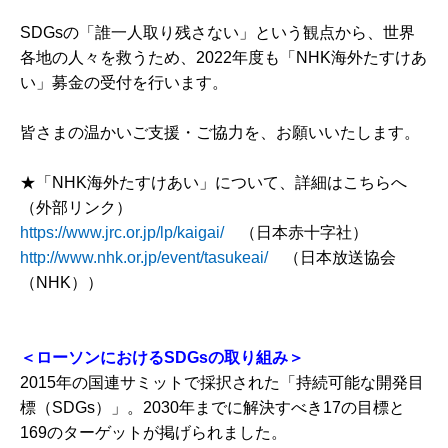
SDGsの「誰一人取り残さない」という観点から、世界
各地の人々を救うため、2022年度も「NHK海外たすけあ
い」募金の受付を行います。
皆さまの温かいご支援・ご協力を、お願いいたします。
★「NHK海外たすけあい」について、詳細はこちらへ
（外部リンク）
https://www.jrc.or.jp/lp/kaigai/
（日本赤十字社）
http://www.nhk.or.jp/event/tasukeai/
（日本放送協会
（NHK））
＜ローソンにおけるSDGsの取り組み＞
2015年の国連サミットで採択された「持続可能な開発目
標（SDGs）」。2030年までに解決すべき17の目標と
169のターゲットが掲げられました。