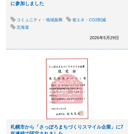
に参加しました
コミュニティ・地域振興
省エネ・CO2削減
北海道
2026年5月29日
札幌市から「さっぽろまちづくりスマイル企業」に7
年連続で認定されました