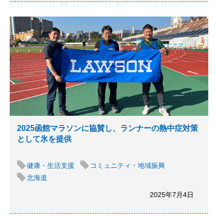
2025函館マラソンに協賛し、ランナーの熱中症対策
として氷を提供
健康・生活支援
コミュニティ・地域振興
北海道
2025年7月4日