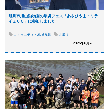
旭川市旭山動物園の環境フェス「あさひやま・ミラ
イＺＯＯ」に参加しました
コミュニティ・地域振興
北海道
2026年6月26日