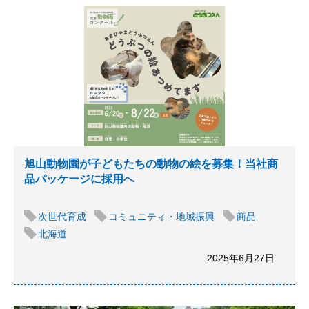
旭山動物園が子どもたちの動物の絵を募集！当社商
品パッケージに採用へ
次世代育成
コミュニティ・地域振興
商品
北海道
2025年6月27日