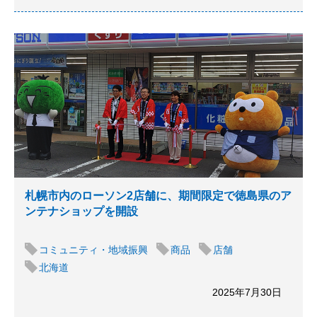
札幌市内のローソン2店舗に、期間限定で徳島県のア
ンテナショップを開設
コミュニティ・地域振興
商品
店舗
北海道
2025年7月30日