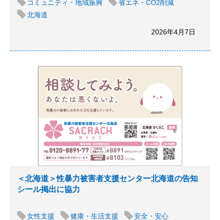
コミュニティ・地域振興
省エネ・CO2削減
北海道
2026年4月7日
＜北海道＞性暴力被害者支援センター北海道の告知
シール掲出に協力
女性支援
健康・生活支援
安全・安心