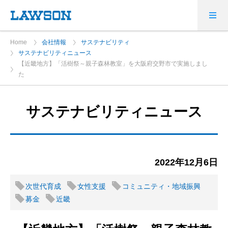
Home
会社情報
サステナビリティ
サステナビリティニュース
【近畿地方】「活樹祭～親子森林教室」を大阪府交野市で実施しまし
た
サステナビリティニュース
2022年12月6日
次世代育成
女性支援
コミュニティ・地域振興
募金
近畿