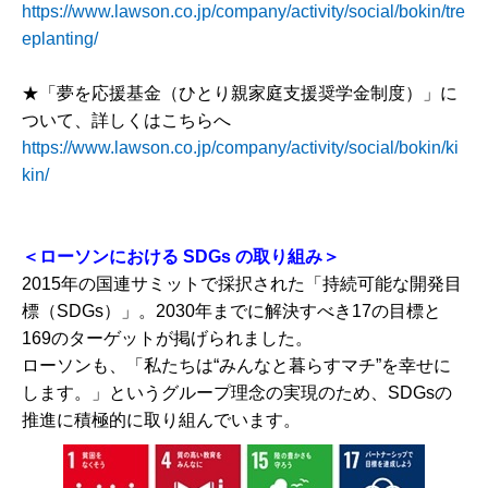
https://www.lawson.co.jp/company/activity/social/bokin/tre
eplanting/
★「夢を応援基金（ひとり親家庭支援奨学金制度）」に
ついて、詳しくはこちらへ
https://www.lawson.co.jp/company/activity/social/bokin/ki
kin/
＜ローソンにおける
SDGs
の取り組み＞
2015年の国連サミットで採択された「持続可能な開発目
標（SDGs）」。2030年までに解決すべき17の目標と
169のターゲットが掲げられました。
ローソンも、「私たちは“みんなと暮らすマチ”を幸せに
します。」というグループ理念の実現のため、SDGsの
推進に積極的に取り組んでいます。