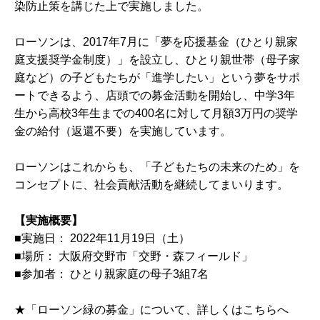
染防止策を講じた上で実施しました。
ローソンは、2017年7月に「夢を応援基金（ひとり親家
庭支援奨学金制度）」を設立し、ひとり親世帯（母子家
庭など）の子どもたちが「進学したい」という夢をサポ
ートできるよう、店頭での募金活動を開始し、中学3年
生から高校3年生までの400名に対して月額3万円の奨学
金の給付（返還不要）を実施しています。
ローソンはこれからも、「子どもたちの未来のため」を
コンセプトに、社会貢献活動を継続してまいります。
【実施概要】
■実施日： 2022年11月19日（土）
■場所： 大阪府交野市「交野・森フィールド」
■参加者： ひとり親家庭の母子3組7名
★「ローソン緑の募金」について、詳しくはこちらへ