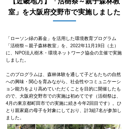
【近畿地方】「活樹祭～親子森林教
室」を大阪府交野市で実施しました
「ローソン緑の募金」を活用した環境教育プログラム
「活樹祭～親子森林教室」を、2022年11月19日（土）
に、NPO法人樹木・環境ネットワーク協会の主催で実施
しました。
このプログラムは、森林体験を通して子どもたちの自然
への興味・関心を育みながら、社会性やコミュニケーシ
ョン能力をより高めていただくことを目的に開催したも
ので、大阪府交野市での実施は初めてです（活樹祭は、
4月の東京都町田市での実施に続き今年2回目です）。ひ
とり親家庭の母子を対象にしており、計3組7名が参加し
ました。