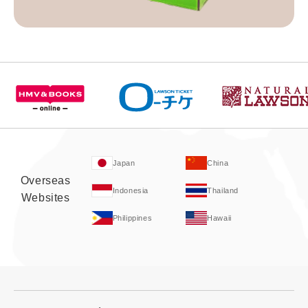
Japan
China
Overseas
Indonesia
Thailand
Websites
Philippines
Hawaii