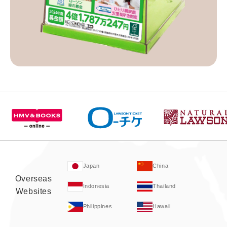
Japan
China
Overseas
Indonesia
Thailand
Websites
Philippines
Hawaii