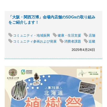
「大阪・関西万博」会場内店舗のSDGsの取り組み
をご紹介します！
コミュニティ・地域振興
健康・生活支援
店舗
コミュニティ参画および発展
消費者課題
近畿
2025年4月24日