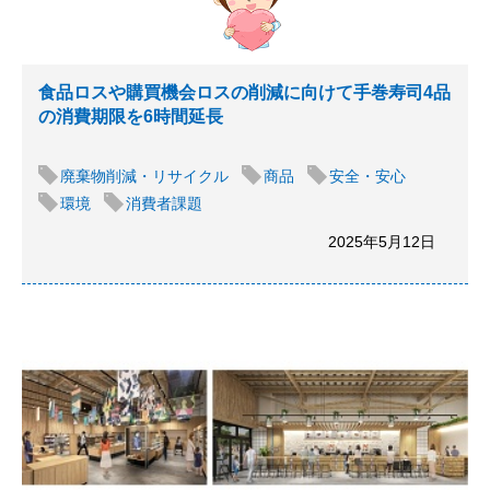
食品ロスや購買機会ロスの削減に向けて手巻寿司4品
の消費期限を6時間延長
廃棄物削減・リサイクル
商品
安全・安心
環境
消費者課題
2025年5月12日