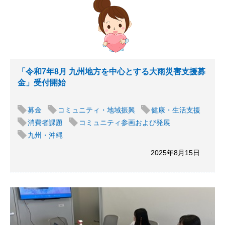
「令和7年8月 九州地方を中心とする大雨災害支援募
金」受付開始
募金
コミュニティ・地域振興
健康・生活支援
消費者課題
コミュニティ参画および発展
九州・沖縄
2025年8月15日