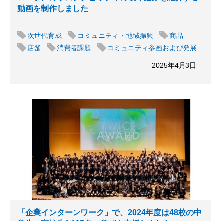
動画を制作しました
次世代育成
コミュニティ・地域振興
商品
店舗
消費者課題
コミュニティ参画および発展
2025年4月3日
「企業インターンワーク」で、2024年度は48校の中