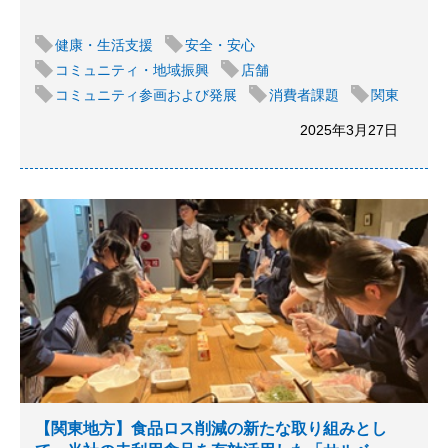
健康・生活支援
安全・安心
コミュニティ・地域振興
店舗
コミュニティ参画および発展
消費者課題
関東
2025年3月27日
【関東地方】食品ロス削減の新たな取り組みとし