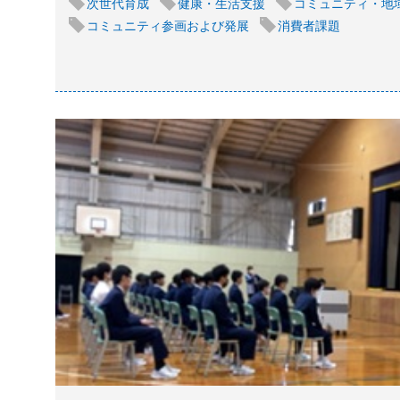
次世代育成
健康・生活支援
コミュニティ・地
コミュニティ参画および発展
消費者課題