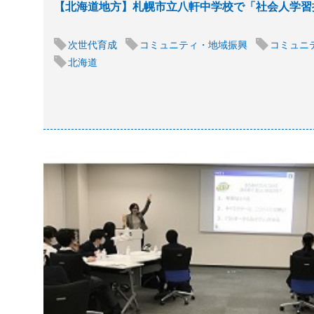
【北海道地方】札幌市立八軒中学校で「社会人学習
次世代育成
コミュニティ・地域振興
コミュニ
北海道