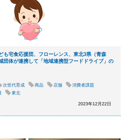
ども宅食応援団、フローレンス、東北3県（青森
域団体が連携して「地域連携型フードドライブ」の
次世代育成
商品
店舗
消費者課題
展
東北
2023年12月22日