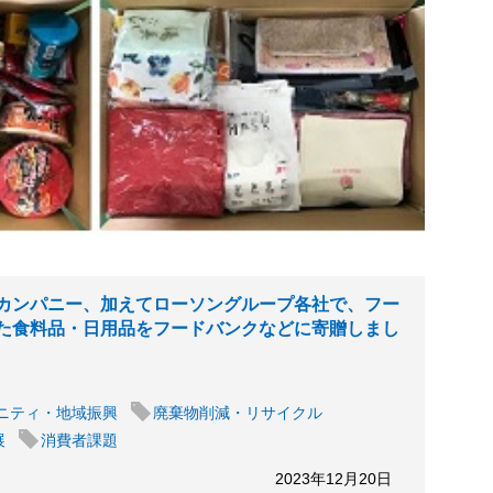
カンパニー、加えてローソングループ各社で、フー
た食料品・日用品をフードバンクなどに寄贈しまし
ニティ・地域振興
廃棄物削減・リサイクル
展
消費者課題
2023年12月20日