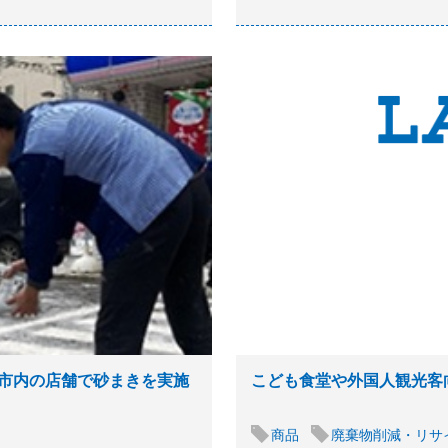
市内の店舗で砂まきを実施
こども食堂や外国人観光客
商品
廃棄物削減・リサ