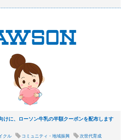
向けに、ローソン牛乳の半額クーポンを配布します
イクル
コミュニティ・地域振興
次世代育成