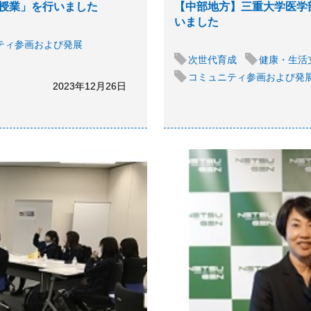
授業」を行いました
【中部地方】三重大学医学
いました
ティ参画および発展
次世代育成
健康・生活
コミュニティ参画および発
2023年12月26日