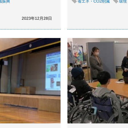
域振興
省エネ・CO2削減
環境
2023年12月28日