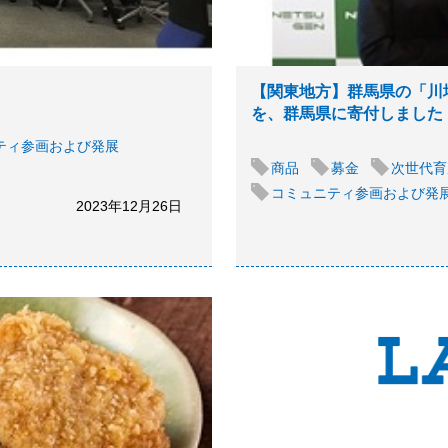
【関東地方】群馬県の「川
を、群馬県に寄付しました
ティ参画および発展
商品
募金
次世代育
コミュニティ参画および発
2023年12月26日