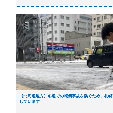
【北海道地方】冬道での転倒事故を防ぐため、札幌
しています