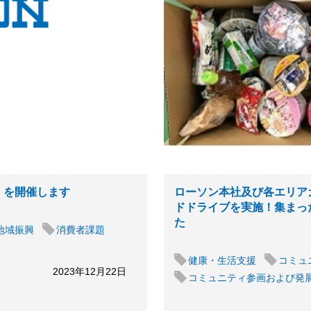
ア」を開催します
ローソン本社及び各エリア
ドドライブを実施！集まっ
た
地域振興
消費者課題
健康・生活支援
コミュ
2023年12月22日
コミュニティ参画および発