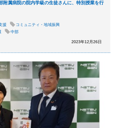
部附属病院の院内学級の生徒さんに、特別授業を行
支援
コミュニティ・地域振興
展
中部
2023年12月26日