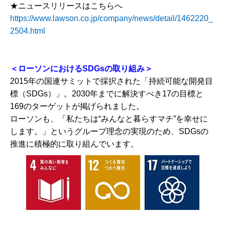
★ニュースリリースはこちらへ
https://www.lawson.co.jp/company/news/detail/1462220_
2504.html
＜ローソンにおけるSDGsの取り組み＞
2015年の国連サミットで採択された「持続可能な開発目
標（SDGs）」。2030年までに解決すべき17の目標と
169のターゲットが掲げられました。
ローソンも、「私たちは“みんなと暮らすマチ”を幸せに
します。」というグループ理念の実現のため、SDGsの
推進に積極的に取り組んでいます。