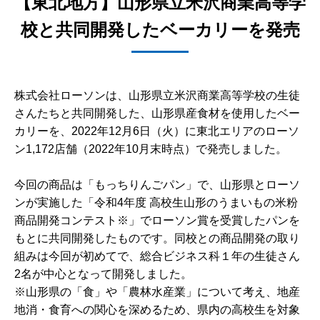
【東北地方】山形県立米沢商業高等学
校と共同開発したベーカリーを発売
株式会社ローソンは、山形県立米沢商業高等学校の生徒
さんたちと共同開発した、山形県産食材を使用したベー
カリーを、2022年12月6日（火）に東北エリアのローソ
ン1,172店舗（2022年10月末時点）で発売しました。
今回の商品は「もっちりんごパン」で、山形県とローソ
ンが実施した「令和4年度 高校生山形のうまいもの米粉
商品開発コンテスト※」でローソン賞を受賞したパンを
もとに共同開発したものです。同校との商品開発の取り
組みは今回が初めてで、総合ビジネス科１年の生徒さん
2名が中心となって開発しました。
※山形県の「食」や「農林水産業」について考え、地産
地消・食育への関心を深めるため、県内の高校生を対象