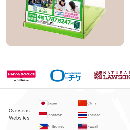
Japan
China
Overseas
Indonesia
Thailand
Websites
Philippines
Hawaii