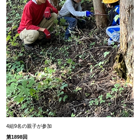
4組9名の親子が参加
第1898回