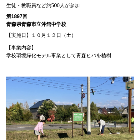
生徒・教職員など約500人が参加
第1897回
青森県青森市立沖館中学校
【実施日】
１０月１２日（土）
【事業内容】
学校環境緑化モデル事業として青森ヒバを植樹