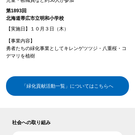
児童・教職員など約50人が参加
第1893回
北海道帯広市立明和小学校
【実施日】
１０月３日（木）
【事業内容】
勇者たちの緑化事業としてキレンゲツツジ・八重桜・コ
デマリを植樹
「緑化貢献活動一覧」についてはこちらへ
社会への取り組み