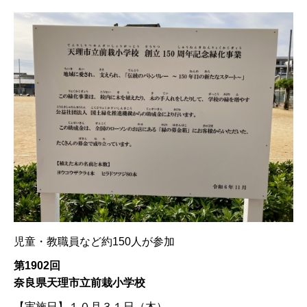
児童・教職員など約150人が参加
第1902回
奈良県天理市立前栽小学校
【実施日】
１０月３１日（木）