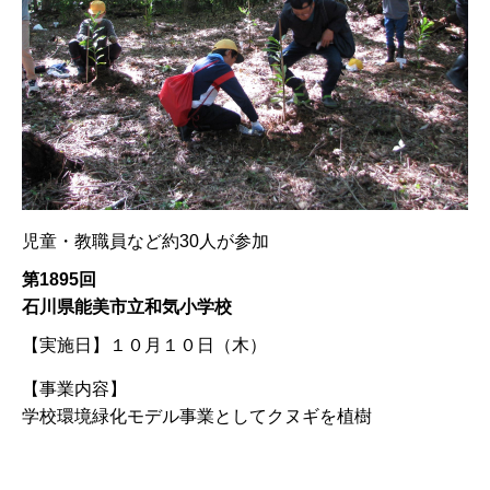
児童・教職員など約30人が参加
第1895回
石川県能美市立和気小学校
【実施日】
１０月１０日（木）
【事業内容】
学校環境緑化モデル事業としてクヌギを植樹