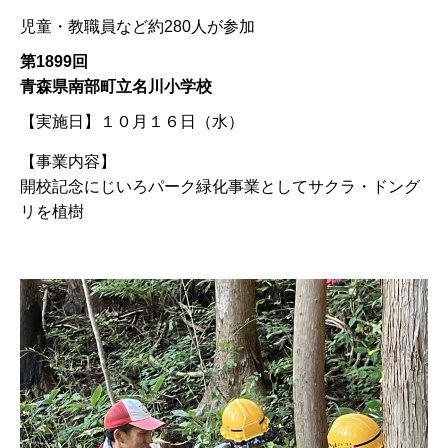
児童・教職員など約280人が参加
第1899回
青森県南部町立名川小学校
【実施日】
１０月１６日（水）
【事業内容】
開校記念にじいろパーク緑化事業としてサクラ・ドング
リを植樹