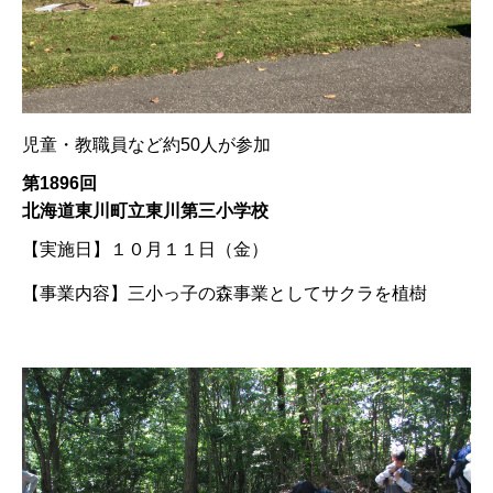
児童・教職員など約50人が参加
第1896回
北海道東川町立東川第三小学校
【実施日】
１０月１１日（金）
【事業内容】
三小っ子の森事業としてサクラを植樹