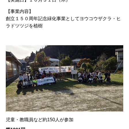
【事業内容】
創立１５０周年記念緑化事業としてヨウコウザクラ・ヒ
ラドツツジを植樹
児童・教職員など約150人が参加