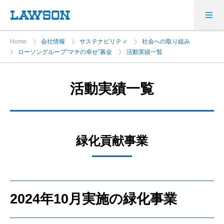
Home
会社情報
サステナビリティ
社会への取り組み
ローソングループ“マチの幸せ”募金
活動実績一覧
活動実績一覧
緑化貢献事業
2024年10月実施の緑化事業