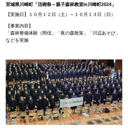
宮城県川崎町「活樹祭～親子森林教室in川崎町2024」
【実施日】
１０月１２日（土）～１０月１３日（日）
【事業内容】
「森林整備体験（間伐」「夜の森散策」「川辺あそび」
などを実施