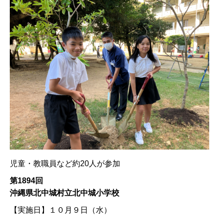
児童・教職員など約20人が参加
第1894回
沖縄県北中城村立北中城小学校
【実施日】
１０月９日（水）