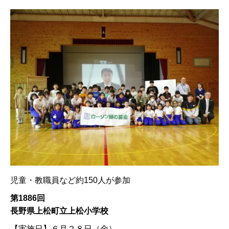
児童・教職員など約150人が参加
第1886回
長野県上松町立上松小学校
【実施日】
６月２８日（金）