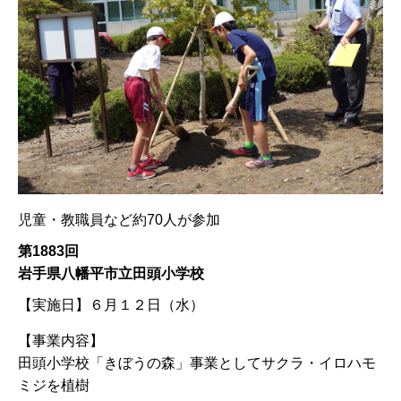
児童・教職員など約70人が参加
第1883回
岩手県八幡平市立田頭小学校
【実施日】
６月１２日（水）
【事業内容】
田頭小学校「きぼうの森」事業としてサクラ・イロハモ
ミジを植樹