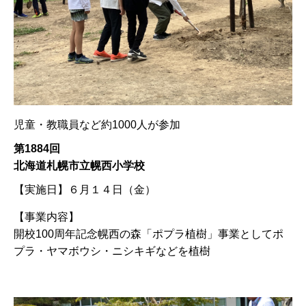
児童・教職員など約1000人が参加
第1884回
北海道札幌市立幌西小学校
【実施日】
６月１４日（金）
【事業内容】
開校100周年記念幌西の森「ポプラ植樹」事業としてポ
プラ・ヤマボウシ・ニシキギなどを植樹