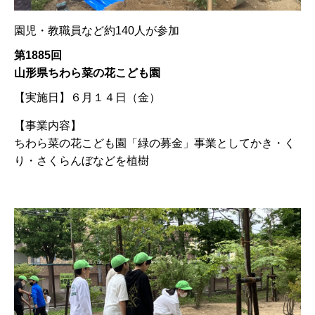
園児・教職員など約140人が参加
第1885回
山形県ちわら菜の花こども園
【実施日】
６月１４日（金）
【事業内容】
ちわら菜の花こども園「緑の募金」事業としてかき・く
り・さくらんぼなどを植樹