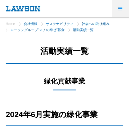
Home
会社情報
サステナビリティ
社会への取り組み
ローソングループ“マチの幸せ”募金
活動実績一覧
活動実績一覧
緑化貢献事業
2024年6月実施の緑化事業