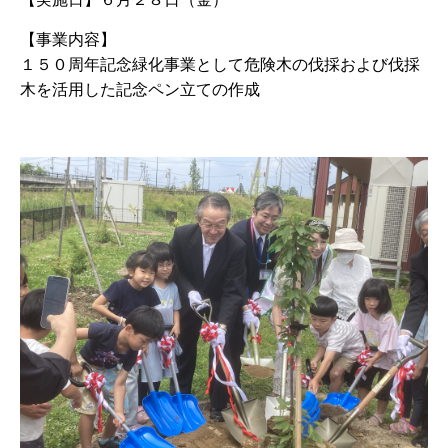
【事業内容】
１５０周年記念緑化事業として危険木の伐採および伐採
木を活用した記念ペン立ての作成