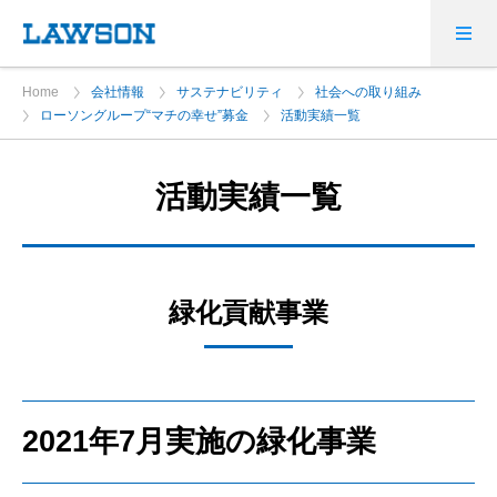
Home
会社情報
サステナビリティ
社会への取り組み
ローソングループ“マチの幸せ”募金
活動実績一覧
活動実績一覧
緑化貢献事業
2021年7月実施の緑化事業