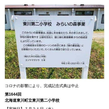
コロナの影響により、完成記念式典は中止
第1644回
北海道東川町立東川第二小学校
【実施日】
７月２１日（水）