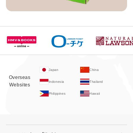
Japan
China
Overseas
Indonesia
Thailand
Websites
Philippines
Hawaii