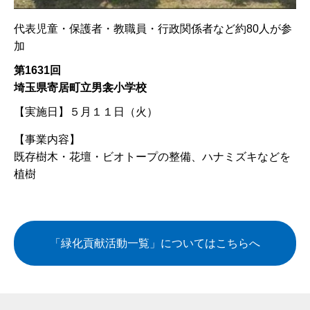
代表児童・保護者・教職員・行政関係者など約80人が参
加
第1631回
埼玉県寄居町立男衾小学校
【実施日】
５月１１日（火）
【事業内容】
既存樹木・花壇・ビオトープの整備、ハナミズキなどを
植樹
「緑化貢献活動一覧」についてはこちらへ