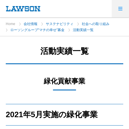
Home
会社情報
サステナビリティ
社会への取り組み
ローソングループ“マチの幸せ”募金
活動実績一覧
活動実績一覧
緑化貢献事業
2021年5月実施の緑化事業