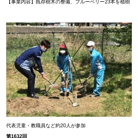
【事業内容】
既存樹木の整備、ブルーベリー23本を植樹
代表児童・教職員など約20人が参加
第1632回