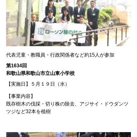
代表児童・教職員・行政関係者など約15人が参加
第1634回
和歌山県和歌山市立山東小学校
【実施日】
５月１９日（水）
【事業内容】
既存樹木の伐採・切り株の除去、アジサイ・ドウダンツ
ツジなど32本を植樹