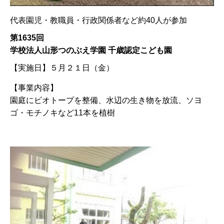
代表園児・教職員・行政関係者など約40人が参加
第1635回
学校法人山形つのぶえ学園 千歳認定こども園
【実施日】
５月２１日（金）
【事業内容】
園庭にビオトープを整備、水辺の生き物を放流、ソヨ
ゴ・モチノキなど11本を植樹