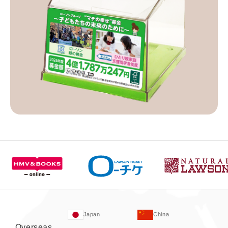
Japan
China
Overseas