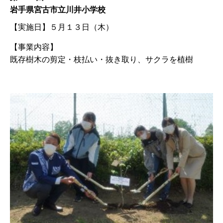
岩手県宮古市立川井小学校
【実施日】
５月１３日（木）
【事業内容】
既存樹木の剪定・枝払い・抜き取り、サクラを植樹