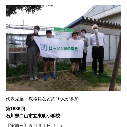
代表児童・教職員など約10人が参加
第1636回
石川県白山市立東明小学校
【実施日】
５月３１日（月）