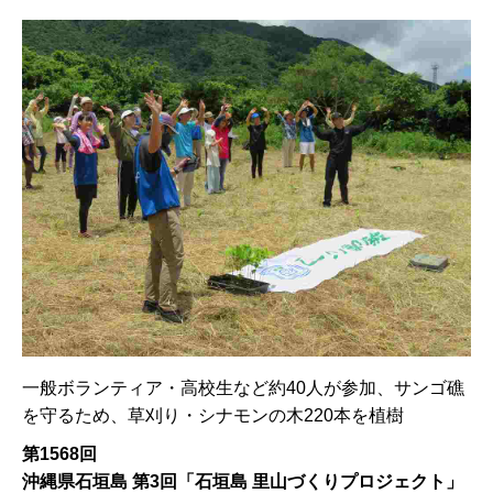
一般ボランティア・高校生など約40人が参加、サンゴ礁
を守るため、草刈り・シナモンの木220本を植樹
第1568回
沖縄県石垣島 第3回「石垣島 里山づくりプロジェクト」