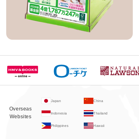
Japan
China
Overseas
Indonesia
Thailand
Websites
Philippines
Hawaii