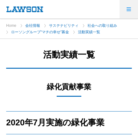
Home
会社情報
サステナビリティ
社会への取り組み
ローソングループ“マチの幸せ”募金
活動実績一覧
活動実績一覧
緑化貢献事業
2020年7月実施の緑化事業