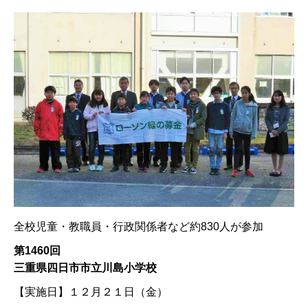
全校児童・教職員・行政関係者など約830人が参加
第1460回
三重県四日市市立川島小学校
【実施日】
１２月２１日（金）