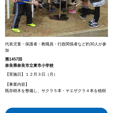
代表児童・保護者・教職員・行政関係者など約30人が参
加
第1457回
奈良県奈良市立東市小学校
【実施日】
１２月３日（月）
【事業内容】
既存樹木を整備し、サクラ５本・ヤエザクラ４本を植樹