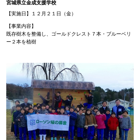
宮城県立金成支援学校
【実施日】
１２月２１日（金）
【事業内容】
既存樹木を整備し、ゴールドクレスト７本・ブルーベリ
ー２本を植樹