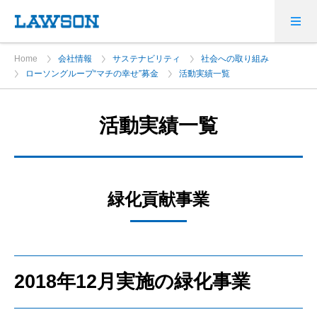
Home
会社情報
サステナビリティ
社会への取り組み
ローソングループ“マチの幸せ”募金
活動実績一覧
活動実績一覧
緑化貢献事業
2018年12月実施の緑化事業