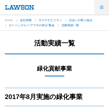
Home
会社情報
サステナビリティ
社会への取り組み
ローソングループ“マチの幸せ”募金
活動実績一覧
活動実績一覧
緑化貢献事業
2017年8月実施の緑化事業