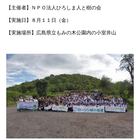
【主催者】
ＮＰＯ法人ひろしま人と樹の会
【実施日】
８月１１日（金）
【実施場所】
広島県立もみの木公園内の小室井山