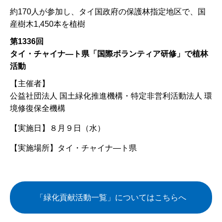
約170人が参加し、タイ国政府の保護林指定地区で、国
産樹木1,450本を植樹
第1336回
タイ・チャイナ―ト県「国際ボランティア研修」で植林
活動
【主催者】
公益社団法人 国土緑化推進機構・特定非営利活動法人 環
境修復保全機構
【実施日】
８月９日（水）
【実施場所】
タイ・チャイナ―ト県
「緑化貢献活動一覧」についてはこちらへ