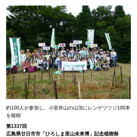
約100人が参加し、小室井山の山頂にレンゲツツジ100本
を植樹
第1337回
広島県廿日市市「ひろしま里山未来博」記念植樹祭