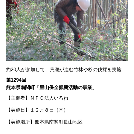
約20人が参加して、荒廃が進む竹林や杉の伐採を実施
第1294回
熊本県南関町「里山保全振興活動の事業」
【主催者】
ＮＰＯ法人いろね
【実施日】
１２月８日（木）
【実施場所】
熊本県南関町長山地区