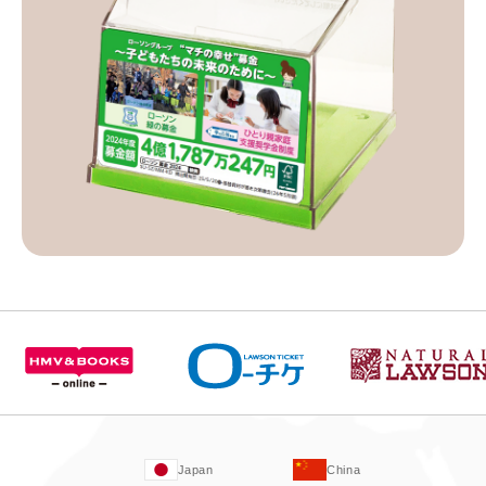
Japan
China