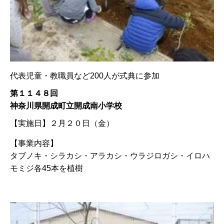
代表児童・教職員など200人が式典に参加
第１１４８回
神奈川県開成町立開成南小学校
【実施日】
２月２０日（金）
【事業内容】
タブノキ・シラカシ・アラカシ・ウラジロガシ・イロハ
モミジ各45本を植樹