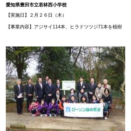
愛知県豊田市立若林西小学校
【実施日】
２月２６日（木）
【事業内容】
アジサイ114本、ヒラドツツジ71本を植樹