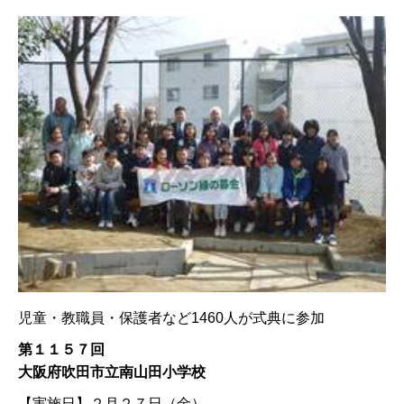
児童・教職員・保護者など1460人が式典に参加
第１１５７回
大阪府吹田市立南山田小学校
【実施日】
２月２７日（金）