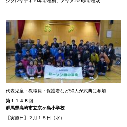
シダレヤナギ10本を植樹、アヤメ200株を植栽
代表児童・教職員・保護者など50人が式典に参加
第１１４６回
群馬県高崎市立京ヶ島小学校
【実施日】
２月１８日（水）