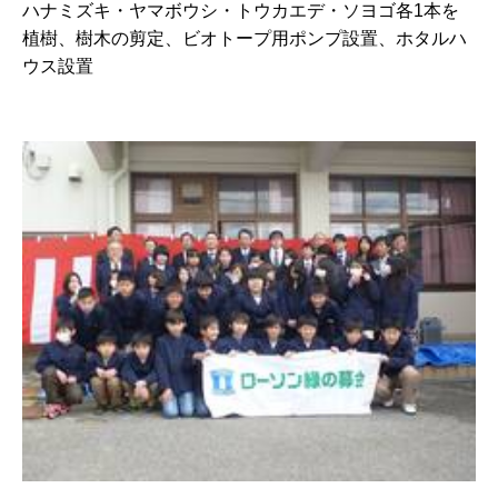
ハナミズキ・ヤマボウシ・トウカエデ・ソヨゴ各1本を
植樹、樹木の剪定、ビオトープ用ポンプ設置、ホタルハ
ウス設置