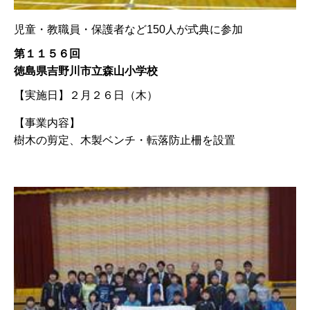
児童・教職員・保護者など150人が式典に参加
第１１５６回
徳島県吉野川市立森山小学校
【実施日】
２月２６日（木）
【事業内容】
樹木の剪定、木製ベンチ・転落防止柵を設置