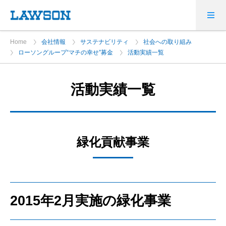
Home
会社情報
サステナビリティ
社会への取り組み
ローソングループ“マチの幸せ”募金
活動実績一覧
活動実績一覧
緑化貢献事業
2015年2月実施の緑化事業