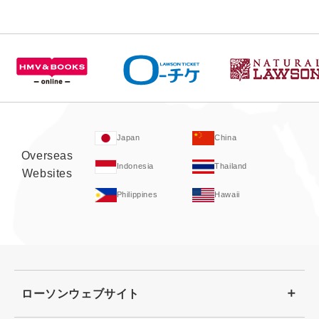
Japan
China
Overseas
Indonesia
Thailand
Websites
Philippines
Hawaii
ローソンウェブサイト