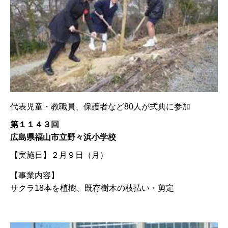
代表児童・教職員、保護者など80人が式典に参加
第１１４３回
広島県福山市立野々浜小学校
【実施日】
２月９日（月）
【事業内容】
サクラ18本を植樹、既存樹木の枝払い・剪定