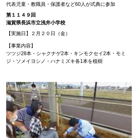
代表児童・教職員・保護者など60人が式典に参加
第１１４９回
滋賀県長浜市立浅井小学校
【実施日】
２月２０日（金）
【事業内容】
ツツジ28本・シャクナゲ2本・キンモクセイ2本・モミ
ジ・ソメイヨシノ・ハナミズキ各1本を植樹