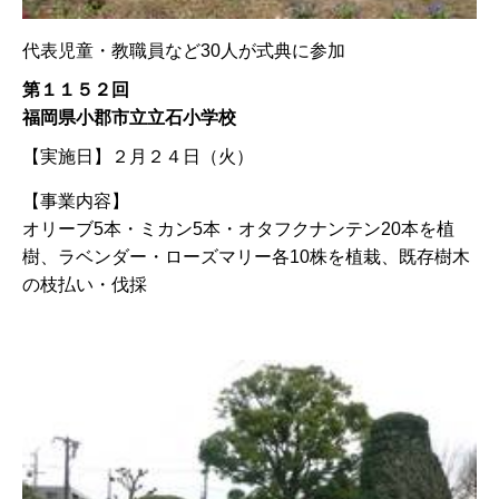
代表児童・教職員など30人が式典に参加
第１１５２回
福岡県小郡市立立石小学校
【実施日】
２月２４日（火）
【事業内容】
オリーブ5本・ミカン5本・オタフクナンテン20本を植
樹、ラベンダー・ローズマリー各10株を植栽、既存樹木
の枝払い・伐採