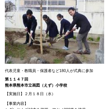
代表児童・教職員・保護者など180人が式典に参加
第１１４７回
熊本県熊本市立画図（えず）小学校
【実施日】
２月１８日（水）
【事業内容】