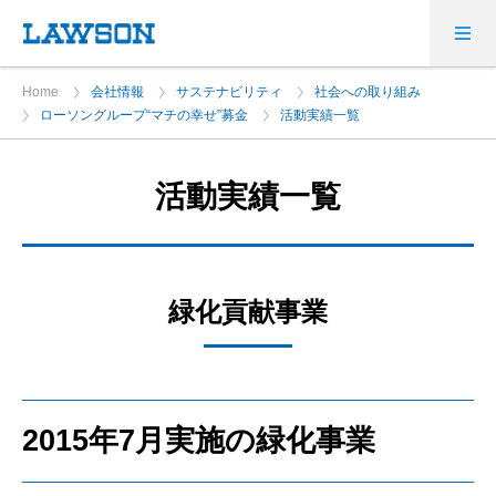
Home
会社情報
サステナビリティ
社会への取り組み
ローソングループ“マチの幸せ”募金
活動実績一覧
活動実績一覧
緑化貢献事業
2015年7月実施の緑化事業