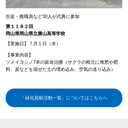
生徒・教職員など30人が式典に参加
第１１８２回
岡山県岡山県立勝山高等学校
【実施日】
７月１日（水）
【事業内容】
ソメイヨシノ7本の延命治療（サクラの根元に堆肥や肥
料、炭などを混ぜた土の埋め込み、空気の送り込み）
「緑化貢献活動一覧」についてはこちらへ