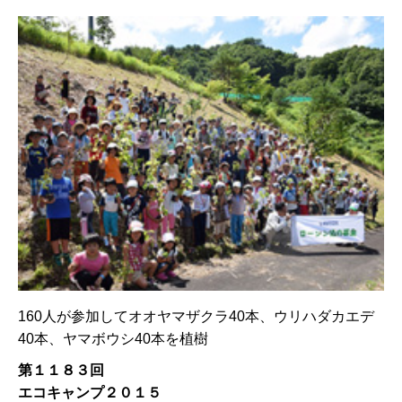
160人が参加してオオヤマザクラ40本、ウリハダカエデ
40本、ヤマボウシ40本を植樹
第１１８３回
エコキャンプ２０１５