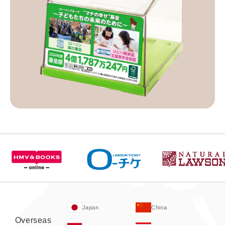
Japan
China
Overseas