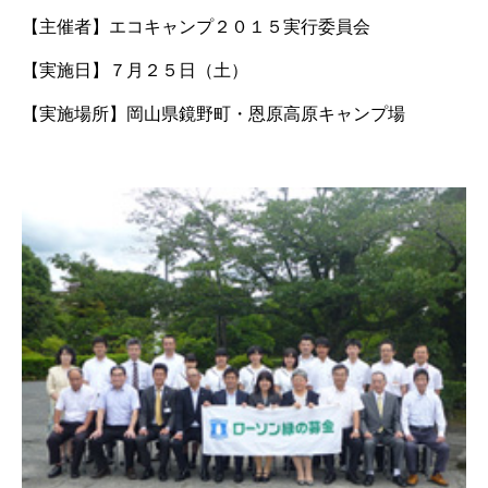
【主催者】
エコキャンプ２０１５実行委員会
【実施日】
７月２５日（土）
【実施場所】
岡山県鏡野町・恩原高原キャンプ場