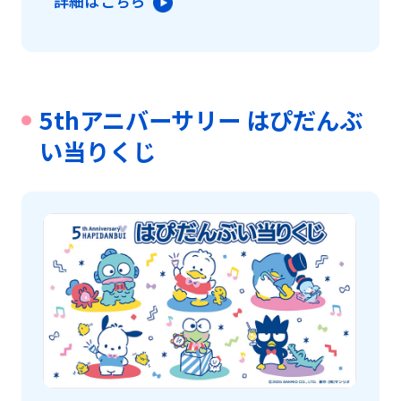
詳細はこちら
5thアニバーサリー はぴだんぶ
い当りくじ