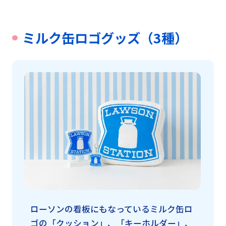
ミルク缶ロゴグッズ（3種）
ローソンの看板にもなっているミルク缶ロ
ゴの「クッション」、「キーホルダー」、