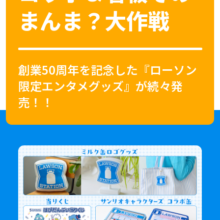
まんま？大作戦
創業50周年を記念した『ローソン
限定エンタメグッズ』が続々発
売！！