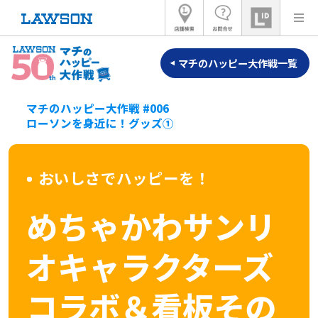
マチのハッピー大作戦一覧
マチのハッピー大作戦 #006
ローソンを身近に！グッズ①
おいしさでハッピーを！
めちゃかわサンリ
オキャラクターズ
コラボ＆看板その