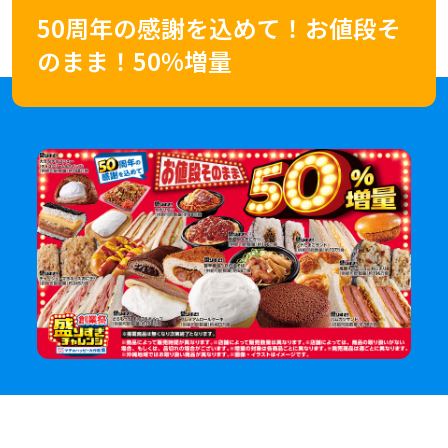
50周年の感謝を込めて！お値段そ
のまま！50%増量