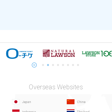
Overseas Websites
Japan
China