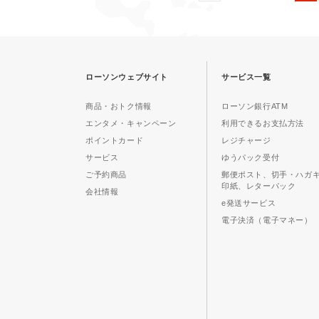
ローソンウェブサイト
サービス一覧
商品・おトク情報
ローソン銀行ATM
エンタメ・キャンペーン
利用できるお支払方法
ポイントカード
レジチャージ
サービス
ゆうパック受付
ご予約商品
郵便ポスト、切手・ハガ
印紙、レターパック
会社情報
e発送サービス
電子決済（電子マネー）