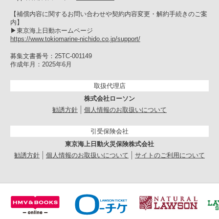
【補償内容に関するお問い合わせや契約内容変更・解約手続きのご案
内】
▶︎東京海上日動ホームページ
https://www.tokiomarine-nichido.co.jp/support/
募集文書番号：25TC-001149
作成年月：2025年6月
取扱代理店
株式会社ローソン
勧誘方針
個人情報のお取扱いについて
引受保険会社
東京海上日動火災保険株式会社
勧誘方針
個人情報のお取扱いについて
サイトのご利用について