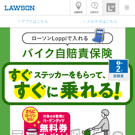
> アプリはこちら
> メルマガはこちら