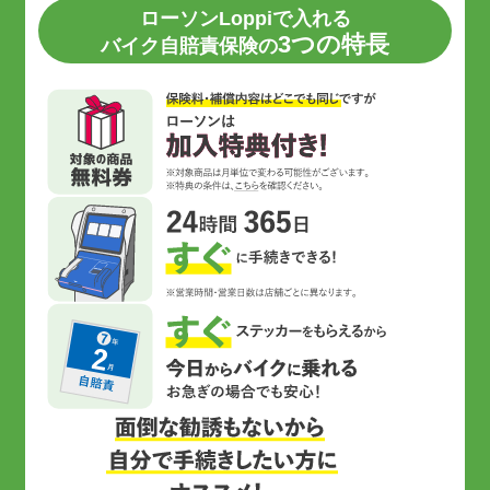
ローソンLoppiで入れる
3つの特長
バイク自賠責保険の