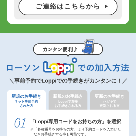
ご連絡はこちらから
＼事前予約でLoppiでの手続きがカンタンに！／
新規のお手続き
新規のお手続き
更新のお手続き
ネット事前予約
Loppiで直接
ハガキで
された方
お手続きされる方
更新される方
「Loppi専用コードをお持ちの方」を選択
「各種番号をお持ちの方」より予約コードを入力いた
だきお手続きする事も可能です。