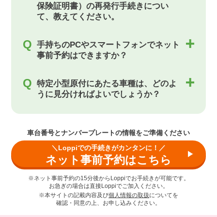
保険証明書）の再発行手続きについ
て、教えてください。
Q
手持ちのPCやスマートフォンでネット
事前予約はできますか？
Q
特定小型原付にあたる車種は、どのよ
うに見分ければよいでしょうか？
車台番号とナンバープレートの情報をご準備ください
＼Loppiでの手続きがカンタンに！／
ネット事前予約はこちら
※ネット事前予約の15分後からLoppiでお手続きが可能です。
お急ぎの場合は直接Loppiでご加入ください。
※本サイトの記載内容及び
個人情報の取扱
についてを
確認・同意の上、お申し込みください。