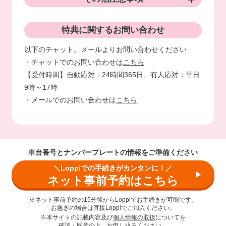
特典に関するお問い合わせ
以下のチャット、メールよりお問い合わせください
・チャットでのお問い合わせは
こちら
【受付時間】自動応対：24時間365日、有人応対：平日
9時～17時
・メールでのお問い合わせは
こちら
車台番号とナンバープレートの情報をご準備ください
＼Loppiでの手続きがカンタンに！／
ネット事前予約はこちら
※ネット事前予約の15分後からLoppiでお手続きが可能です。
お急ぎの場合は直接Loppiでご加入ください。
※本サイトの記載内容及び
個人情報の取扱
についてを
確認・同意の上、お申し込みください。