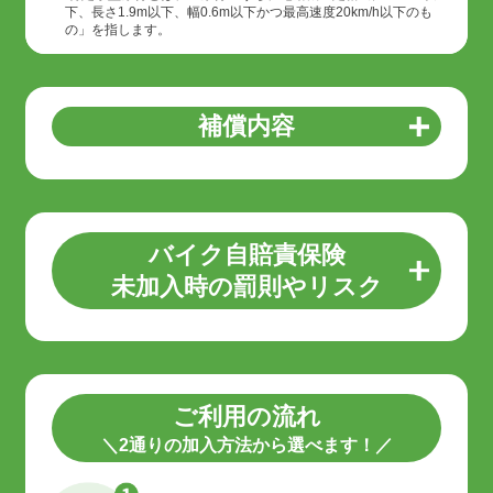
下、長さ1.9m以下、幅0.6m以下かつ最高速度20km/h以下のも
の」を指します。
補償内容
バイク自賠責保険
未加入時の罰則やリスク
ご利用の流れ
＼2通りの加入方法から選べます！／