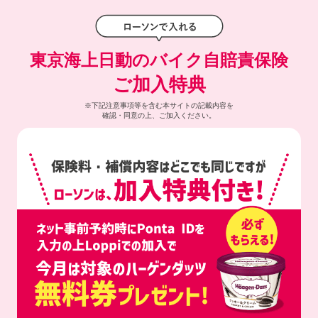
東京海上日動のバイク自賠責保険
ご加入特典
※下記注意事項等を含む本サイトの記載内容を
確認・同意の上、ご加入ください。