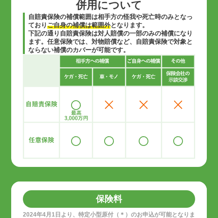
併用について
自賠責保険の補償範囲は相手方の怪我や死亡時のみとなっ
ており
ご自身の補償は範囲外
となります。
下記の通り自賠責保険は対人賠償の一部のみの補償になり
ます。任意保険では、対物賠償など、自賠責保険で対象と
ならない補償のカバーが可能です。
保険料
2024年4月1日より、特定小型原付（＊）のお申込が可能となりま