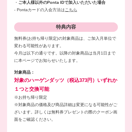
・
ご本人様以外のPonta IDで加入いただいた場合
- Pontaカードの入会方法は
こちら
特典内容
無料券(お持ち帰り限定)の対象商品は、ご加入月単位で
変わる可能性があります。
今月は以下の通りです。以降の対象商品は当月1日まで
に本ページでお知らせいたします。
対象商品：
対象のハーゲンダッツ（税込373円）いずれか
１つと交換可能
※お持ち帰り限定
※対象商品の価格及び商品詳細は変更になる可能性がご
ざいます。詳しくは無料券プレゼントの際のクーポン画
面をご確認ください。