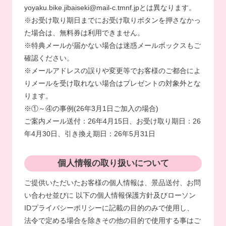
yoyaku.bike.jibaiseki@mail-c.tmnf.jpとは異なります。
※お受け取り期日までにお受け取りボタンを押さなかっ
た場合は、無料券は利用できません。
※特典メールが届かない場合は迷惑メールボックスもご
確認ください。
※メールアドレスの誤りや変更等でお客様のご都合によ
りメールを受け取れない場合はプレゼントの対象外とな
ります。
※①～④の事例(26年3月1日ご加入の場合)
ご案内メール送付：26年4月15日、お受け取り期日：26
年4月30日、引き換え期日：26年5月31日
個人情報の取り扱いについて
ご提供いただいたお客様の個人情報は、景品送付、お問
い合わせ並びに
以下の個人情報保護方針及びローソン
IDプライバシーポリシーに記載の目的のみで使用し、
法令で定める場合を除きその他の目的で使用する事はご