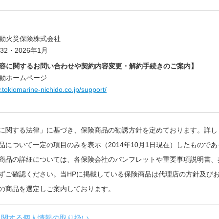
動火災保険株式会社
632・2026年1月
容に関するお問い合わせや契約内容変更・解約手続きのご案内】
動ホームページ
.tokiomarine-nichido.co.jp/support/
に関する法律」に基づき、保険商品の勧誘方針を定めております。詳し
品について一定の項目のみを表示（2014年10月1日現在）したもので
商品の詳細については、各保険会社のパンフレットや重要事項説明書、
ずご確認ください。当HPに掲載している保険商品は代理店の方針及び
の商品を選定しご案内しております。
に関する個人情報の取り扱い