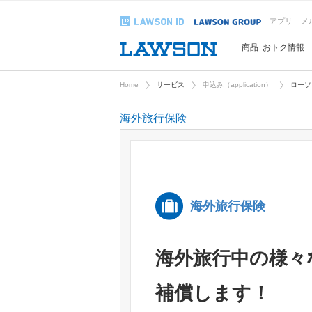
アプリ
メ
商品･おトク情報
Home
サービス
申込み（application）
ローソ
海外旅行保険
海外旅行保険
海外旅行中の様々
補償します！