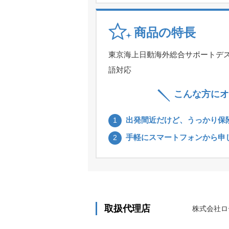
商品の特長
東京海上日動海外総合サポートデス
語対応
こんな方にオ
出発間近だけど、うっかり保
1
手軽にスマートフォンから申
2
取扱代理店
株式会社ロ