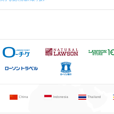
China
Indonesia
Thailand