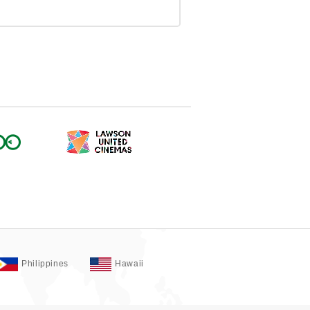
Philippines
Hawaii