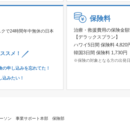
保険料
治療・救援費用の保険金額5
クで24時間年中無休の日本
【デラックスプラン】
ハワイ5日間 保険料 4,820
韓国3日間 保険料 1,730
ススメ！
※保険の対象となる方の出発
険の申し込みを忘れてた！
し込みたい！
ーソン 事業サポート本部 保険部