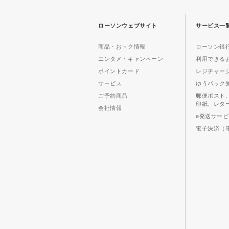
ローソンウェブサイト
サービス一
商品・おトク情報
ローソン銀行
エンタメ・キャンペーン
利用できる
ポイントカード
レジチャー
サービス
ゆうパック
ご予約商品
郵便ポスト
印紙、レタ
会社情報
e発送サー
電子決済（