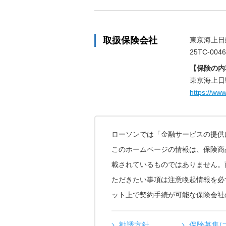
取扱保険会社
東京海上日
25TC-004
【保険の内
東京海上日
https://www
ローソンでは「金融サービスの提供
このホームページの情報は、保険商
載されているものではありません。
ただきたい事項は注意喚起情報を必
ット上で契約手続が可能な保険会社
勧誘方針
保険募集