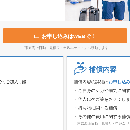
お申し込みはWEBで！
『東京海上日動 見積り・申込みサイト』へ移動します
補償内容
でもご加入可能
補償内容の詳細は
お申し込
・ご自身のケガや病気に関
・他人にケガ等をさせてし
・持ち物に関する補償
・その他の費用に関する補
『東京海上日動 見積り・申込みサ