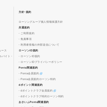
方針･規約
ローソングループ個人情報保護方針
共通規約
- ご利用規約
- 免責事項
- 利用者情報の外部送信について
ュース
ローソンID規約
ルバイト・
- ローソンID規約
- ローソンIDプライバシーポリシー
Ponta関連規約
- Ponta会員規約
- Ponta会員規約ローソン特約
dポイント関連規約
- dポイントクラブ会員規約
- dポイントクラブ特約ローソン特約
おさいふPonta関連規約