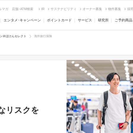
ルマガ
店舗･ATM検索
IR
サステナビリティ
オーナー募集
物件募集
採
エンタメ･キャンペーン
ポイントカード
サービス
研究所
ご予約商品
ン＠ほけんセレクト
海外旅行保険
なリスクを