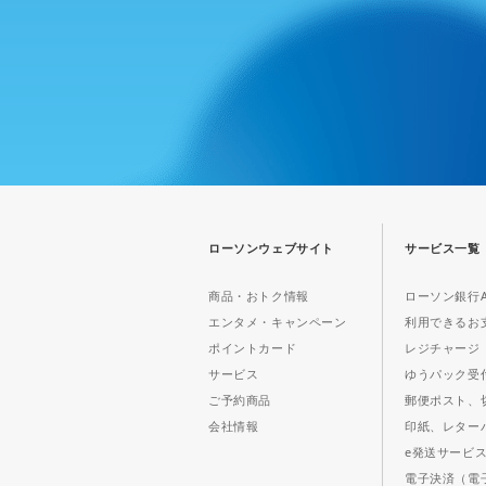
ローソンウェブサイト
サービス一覧
商品・おトク情報
ローソン銀行A
エンタメ・キャンペーン
利用できるお
ポイントカード
レジチャージ
サービス
ゆうパック受
ご予約商品
郵便ポスト、
会社情報
印紙、レター
e発送サービ
電子決済（電