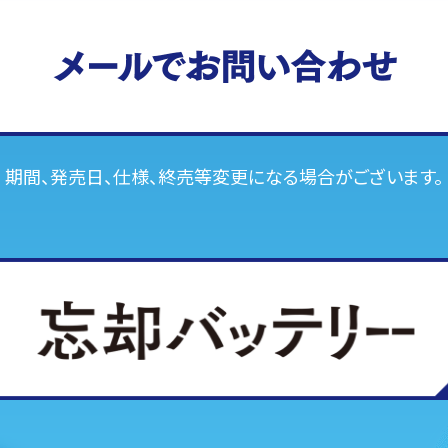
期間、発売日、仕様、終売等変更になる場合がございます。