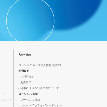
方針･規約
ローソングループ個人情報保護方針
共通規約
- ご利用規約
- 免責事項
- 利用者情報の外部送信について
ュース
ローソンID規約
ルバイト・
- ローソンID規約
- ローソンIDプライバシーポリシー