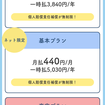
一時払
3,840
円/年
個人賠償責任補償が無制限！
基本プラン
ネット限定
440
月払
円/月
一時払
5,030
円/年
個人賠償責任補償が無制限！