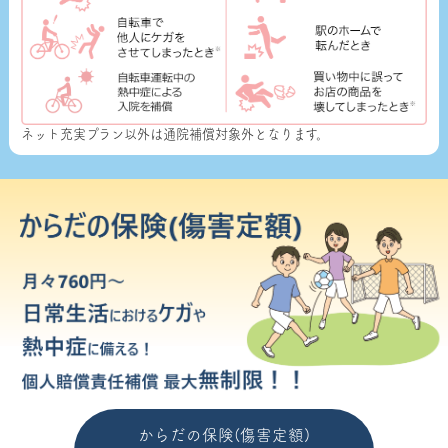
ネット充実プラン以外は通院補償対象外となります。
からだの保険(傷害定額)