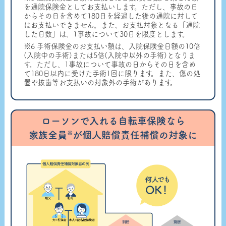
を通院保険金としてお支払いします。ただし、事故の日
からその日を含めて180日を経過した後の通院に対して
はお支払いできません。また、お支払対象となる「通院
した日数」は、1事故について30日を限度とします。
※6 手術保険金のお支払い額は、入院保険金日額の10倍
(入院中の手術)または5倍(入院中以外の手術)となりま
す。ただし、1事故について事故の日からその日を含め
て180日以内に受けた手術1回に限ります。また、傷の処
置や抜歯等お支払いの対象外の手術があります。
ローソンで入れる自転車保険なら
※
家族全員
が個人賠償責任補償の対象に