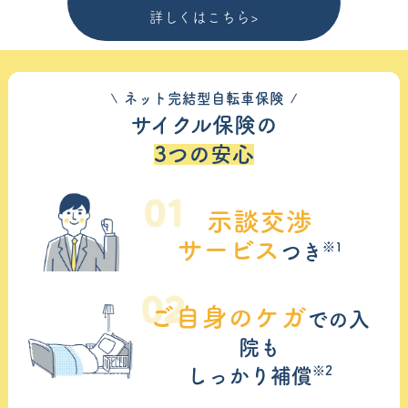
詳しくはこちら>
ネット完結型自転車保険
サイクル保険の
3つの安心
示談交渉
サービス
※1
つき
ご自身のケガ
での入
院も
※2
しっかり補償