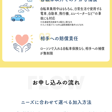
自転車乗用中はもちろん、日常生活で使用する
※
電車、自動車、飛行機、エレベーターなど
の事
故にも対応
※交通乗用具搭乗中の場合に限ります。
※ネット充実プラン以外は通院補償対象外となります。
相手への賠償責任
ローソンで入れる自転車保険なら、相手への補償
が無制限
お申込みの流れ
ニーズに合わせて選べる加入方法