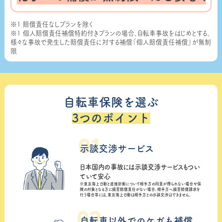
※1 賠償責任なしプランを除く
※1 個人賠償責任補償特約付きプランの場合、自転車事故をはじめとする、
様々な事故で発生した賠償責任に対する補償「個人賠償責任補償」が無制
限
自転車保険を選ぶ
3つのポイント
示談交渉サービス
日本国内の事故には示談交渉サービスもつい
ていて安心
※東京海上日動と直接折衝について相手方の同意が得られない場合や保
険の対象となる方に損害賠償責任がない場合、相手方へ損害賠償請求を
行う場合等には、東京海上日動は相手方との示談交渉はできません。
自転車以外でのケガも補償