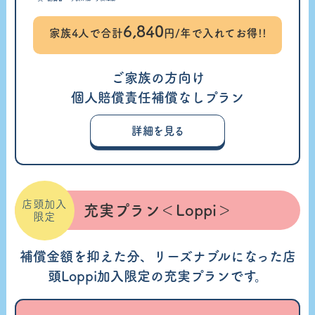
6,840
家族4人で合計
円/年で入れてお得!!
ご家族の方向け
個人賠償責任補償なしプラン
詳細を見る
店頭加入
充実プラン＜Loppi＞
限定
補償金額を抑えた分、リーズナブルになった店
頭Loppi加入限定の充実プランです。