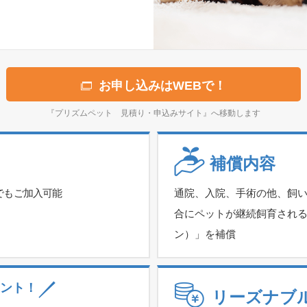
お申し込みはWEBで！
『プリズムペット 見積り・申込みサイト』へ移動します
補償内容
でもご加入可能
通院、入院、手術の他、飼
合にペットが継続飼育され
ン）」を補償
ント！
リーズナブ