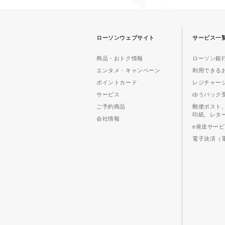
ローソンウェブサイト
サービス一
商品・おトク情報
ローソン銀行
エンタメ・キャンペーン
利用できる
ポイントカード
レジチャー
サービス
ゆうパック
ご予約商品
郵便ポスト
印紙、レタ
会社情報
e発送サー
電子決済（