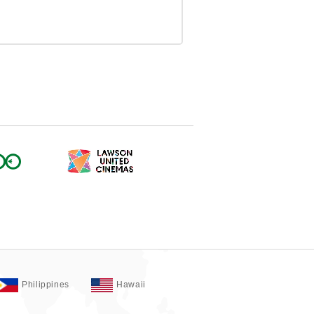
Philippines
Hawaii