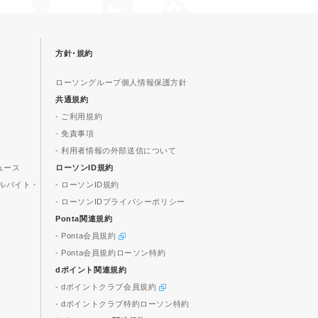
方針･規約
ローソングループ個人情報保護方針
共通規約
- ご利用規約
- 免責事項
- 利用者情報の外部送信について
ュース
ローソンID規約
ルバイト・
- ローソンID規約
- ローソンIDプライバシーポリシー
Ponta関連規約
- Ponta会員規約
- Ponta会員規約ローソン特約
dポイント関連規約
- dポイントクラブ会員規約
- dポイントクラブ特約ローソン特約