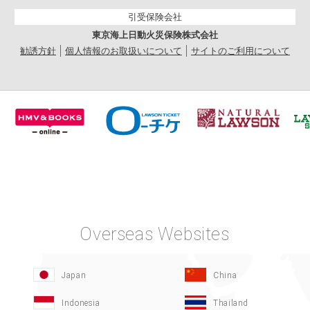
引受保険会社
東京海上日動火災保険株式会社
勧誘方針
個人情報のお取扱いについて
サイトのご利用について
Overseas Websites
Japan
China
Indonesia
Thailand