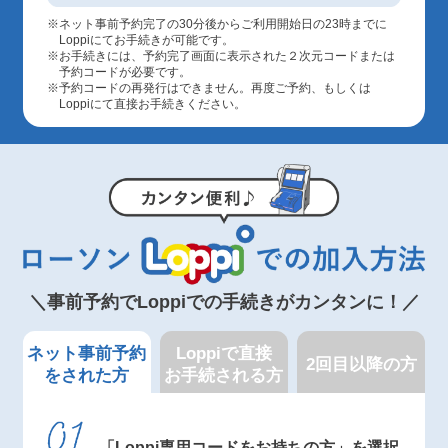
ネット事前予約完了の30分後からご利用開始日の23時までに
Loppiにてお手続きが可能です。
お手続きには、予約完了画面に表示された２次元コードまたは
予約コードが必要です。
予約コードの再発行はできません。再度ご予約、もしくは
Loppiにて直接お手続きください。
＼事前予約でLoppiでの手続きがカンタンに！／
ネット事前予約
Loppiで直接
2回目以降の方
をされた方
お手続される方
「Loppi専用コードをお持ちの方」を選択