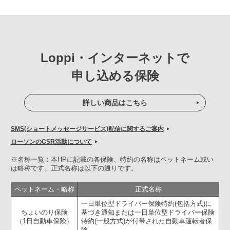
Loppi・インターネットで
申し込める保険
詳しい商品はこちら
SMS(ショートメッセージサービス)配信に関するご案内
ローソンのCSR活動について
※名称一覧：本HPに記載の各保険、特約の名称はペットネーム或い
は略称です。正式名称は以下の通りです。
ペットネーム・略称
正式名称
一日単位型ドライバー保険特約(包括方式)に
ちょいのり保険
基づき通知または一日単位型ドライバー保険
（1日自動車保険）
特約(一般方式)が付帯された自動車運転者保
険