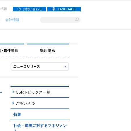
用情報
お問い合わせ
LANGUAGE
会社情報
ナー募集
出店事例・物件募集
採用情報
CSRトピックス一覧
ごあいさつ
特集
社会・環境に対するマネジメン
ト