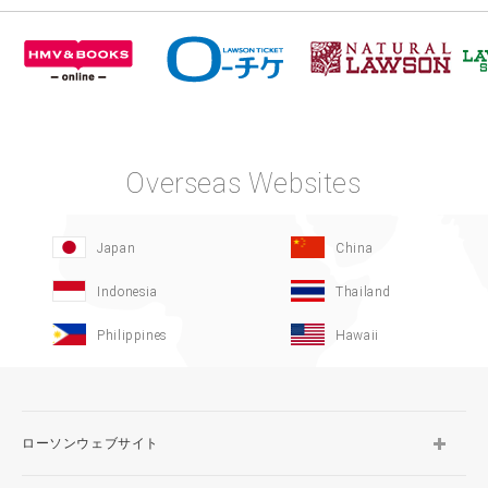
Overseas Websites
Japan
China
Indonesia
Thailand
Philippines
Hawaii
ローソンウェブサイト