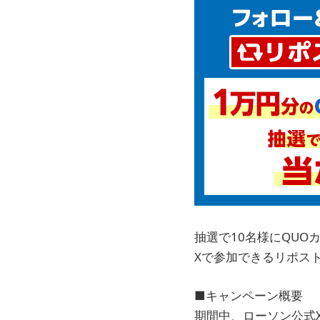
抽選で10名様にQUOカ
Xで参加できるリポス
■キャンペーン概要
期間中、ローソン公式