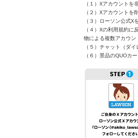
（１）Xアカウントを
（２）Xアカウントを削
（３）ローソン公式X
（４）Xの利用規約に
物による複数アカウン
（５）チャット（ダイ
（６）景品のQUOカー