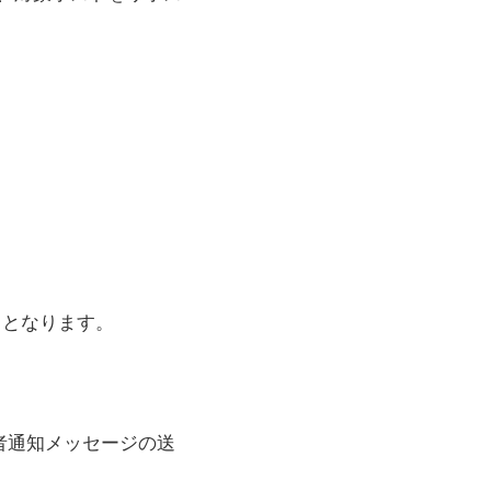
らとなります。
者通知メッセージの送