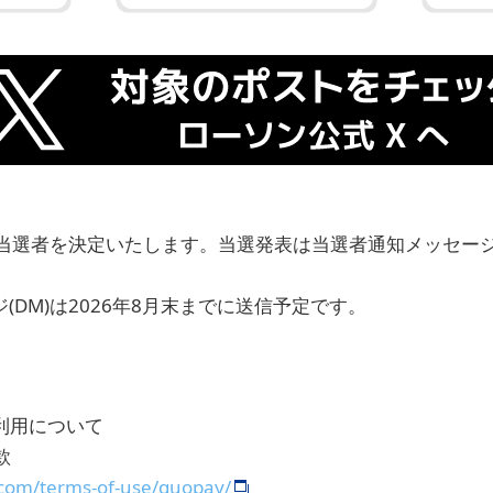
当選者を決定いたします。当選発表は当選者通知メッセージ
(DM)は2026年8月末までに送信予定です。
ご利用について
款
com/terms-of-use/quopay/