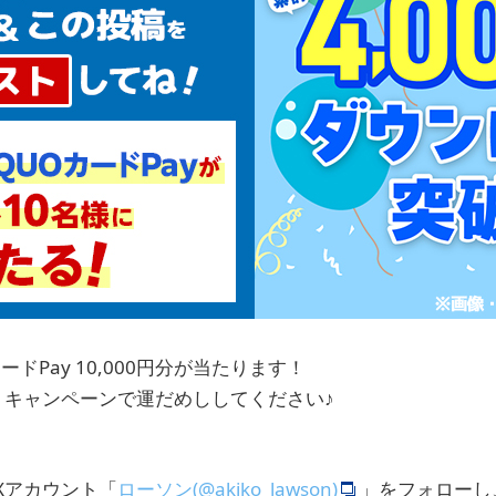
ードPay 10,000円分が当たります！
トキャンペーンで運だめししてください♪
Xアカウント「
ローソン(@akiko_lawson)
」をフォローし