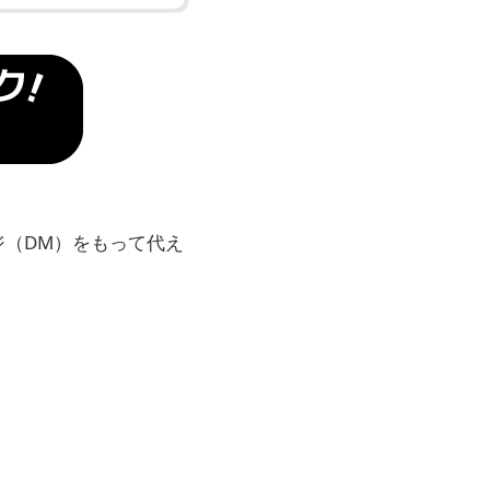
（DM）をもって代え