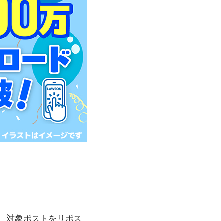
、対象ポストをリポス