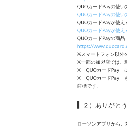
QUOカードPayの使い
QUOカードPayの使
QUOカードPayが使え
QUOカードPayが使
QUOカードPayの商
https://www.quocard.
※スマートフォン以外
※一部の加盟店では、
※「QUOカードPay
※「QUOカードPay
商標です。
２）ありがと
ローソンアプリから、