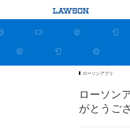
ローソンアプリ
ローソンア
がとうご