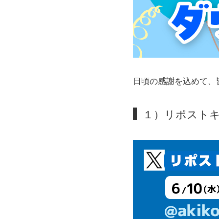
日頃の感謝を込めて、
１）リポスト