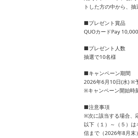
トした方の中から、抽
■プレゼント賞品
QUOカードPay 10,00
■プレゼント人数
抽選で10名様
■キャンペーン期間
2026年6月10日(水) ※予
※キャンペーン開始時
■注意事項
※次に該当する場合、
以下（１）～（５）はキ
信まで（2026年8月