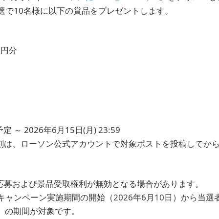
選で10名様に以下の賞品をプレゼントします。
0円分
定 ～ 2026年6月15日(月) 23:59
刻は、ローソン公式アカウントで対象ポストを投稿してか
応募および景品受取権利が無効となる場合があります。
ャンペーン実施期間の開始（2026年6月10日）から当選
末）の期間が対象です。