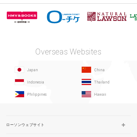
Overseas Websites
Japan
China
Indonesia
Thailand
Philippines
Hawaii
ローソンウェブサイト