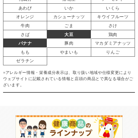
あわび
いか
いくら
オレンジ
カシューナッツ
キウイフルーツ
牛肉
ごま
さけ
さば
大豆
鶏肉
バナナ
豚肉
マカダミアナッツ
もも
やまいも
りんご
ゼラチン
※アレルギー情報・栄養成分表示は、取り扱い地域や仕様変更により
ウェブサイトに記載されている情報と店頭の商品とで異なる場合がご
ざいます。