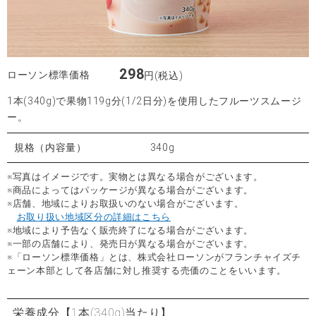
298
ローソン標準価格
円(税込)
1本(340g)で果物119g分(1/2日分)を使用したフルーツスムージ
ー。
規格（内容量）
340g
※写真はイメージです。実物とは異なる場合がございます。
※商品によってはパッケージが異なる場合がございます。
※店舗、地域によりお取扱いのない場合がございます。
お取り扱い地域区分の詳細はこちら
※地域により予告なく販売終了になる場合がございます。
※一部の店舗により、発売日が異なる場合がございます。
※「ローソン標準価格」とは、株式会社ローソンがフランチャイズチ
ェーン本部として各店舗に対し推奨する売価のことをいいます。
栄養成分
【1本(340g)当たり】