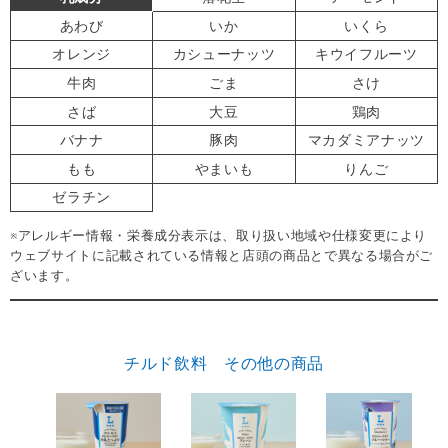
あわび
いか
いくら
オレンジ
カシューナッツ
キウイフルーツ
牛肉
ごま
さけ
さば
大豆
鶏肉
バナナ
豚肉
マカダミアナッツ
もも
やまいも
りんご
ゼラチン
※アレルギー情報・栄養成分表示は、取り扱い地域や仕様変更により
ウェブサイトに記載されている情報と店頭の商品とで異なる場合がご
ざいます。
チルド飲料 その他の商品