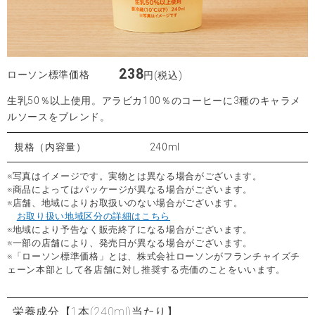
238
ローソン標準価格
円(税込)
生乳50％以上使用。アラビカ100％のコーヒーに3種のキャラメ
ルソースをブレンド。
規格（内容量）
240ml
※写真はイメージです。実物とは異なる場合がございます。
※商品によってはパッケージが異なる場合がございます。
※店舗、地域によりお取扱いのない場合がございます。
お取り扱い地域区分の詳細はこちら
※地域により予告なく販売終了になる場合がございます。
※一部の店舗により、発売日が異なる場合がございます。
※「ローソン標準価格」とは、株式会社ローソンがフランチャイズチ
ェーン本部として各店舗に対し推奨する売価のことをいいます。
栄養成分
【1本(240ml)当たり】