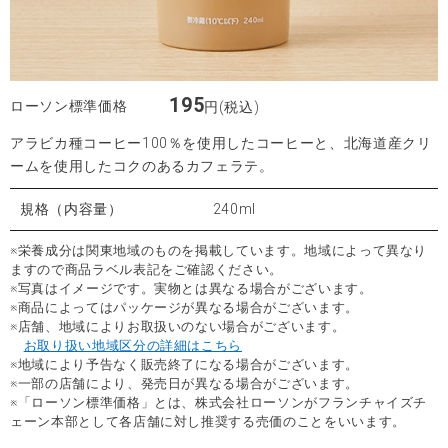
195
ローソン標準価格
円(税込)
アラビカ種コーヒー100％を使用したコーヒーと、北海道産クリ
ームを使用したコクのあるカフェラテ。
規格（内容量）
240ml
※栄養成分は関東地域のものを掲載しています。地域によって異なり
ますので商品ラベル表記をご確認ください。
※写真はイメージです。実物とは異なる場合がございます。
※商品によってはパッケージが異なる場合がございます。
※店舗、地域によりお取扱いのない場合がございます。
お取り扱い地域区分の詳細はこちら
※地域により予告なく販売終了になる場合がございます。
※一部の店舗により、発売日が異なる場合がございます。
※「ローソン標準価格」とは、株式会社ローソンがフランチャイズチ
ェーン本部として各店舗に対し推奨する売価のことをいいます。