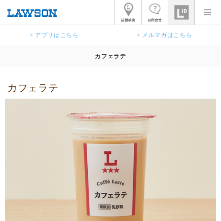
> アプリはこちら
> メルマガはこちら
カフェラテ
カフェラテ