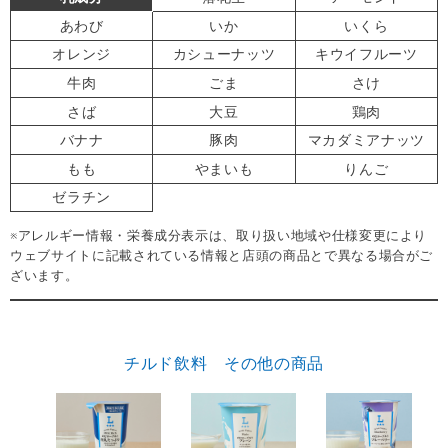
あわび
いか
いくら
オレンジ
カシューナッツ
キウイフルーツ
牛肉
ごま
さけ
さば
大豆
鶏肉
バナナ
豚肉
マカダミアナッツ
もも
やまいも
りんご
ゼラチン
※アレルギー情報・栄養成分表示は、取り扱い地域や仕様変更により
ウェブサイトに記載されている情報と店頭の商品とで異なる場合がご
ざいます。
チルド飲料 その他の商品