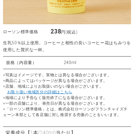
238
ローソン標準価格
円(税込)
生乳50％以上使用。コーヒーと相性の良いコーヒー花はちみつを
使用した贅沢な一杯。
規格（内容量）
240ml
※写真はイメージです。実物とは異なる場合がございます。
※商品によってはパッケージが異なる場合がございます。
※店舗、地域によりお取扱いのない場合がございます。
お取り扱い地域区分の詳細はこちら
※地域により予告なく販売終了になる場合がございます。
※一部の店舗により、発売日が異なる場合がございます。
※「ローソン標準価格」とは、株式会社ローソンがフランチャイズチ
ェーン本部として各店舗に対し推奨する売価のことをいいます。
栄養成分
【1本(240ml)当たり】