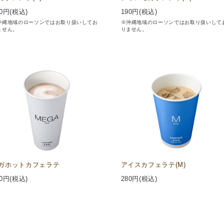
0
円(税込)
190
円(税込)
沖縄地域のローソンではお取り扱いしてお
※沖縄地域のローソンではお取り扱いして
ません。
りません。
ガホットカフェラテ
アイスカフェラテ(M)
0
円(税込)
280
円(税込)