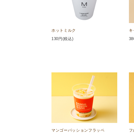
ホットミルク
キ
130
円(税込)
38
マンゴーパッションフラッペ
フ