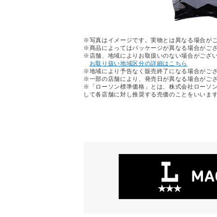
※写真はイメージです。実物とは異なる場合が
※商品によってはパッケージが異なる場合がご
※店舗、地域によりお取扱いのない場合がござ
お取り扱い地域区分の詳細はこちら
※地域により予告なく販売終了になる場合がご
※一部の店舗により、発売日が異なる場合がご
※「ローソン標準価格」とは、株式会社ローソ
して各店舗に対し推奨する売価のことをいいま