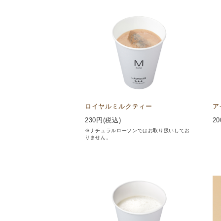
ロイヤルミルクティー
ア
230
円(税込)
20
※ナチュラルローソンではお取り扱いしてお
りません。