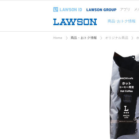
アプリ
メ
商品･おトク情報
Home
商品・おトク情報
オリジナル商品