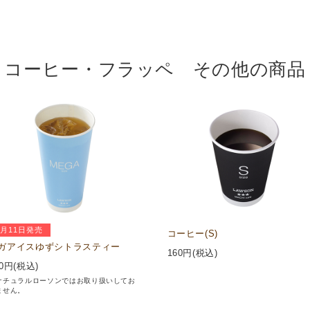
コーヒー・フラッペ その他の商品
8月11日発売
コーヒー(S)
ガアイスゆずシトラスティー
160
円(税込)
0
円(税込)
ナチュラルローソンではお取り扱いしてお
ません。