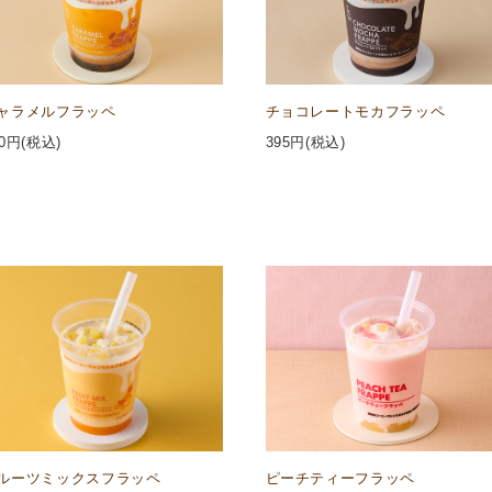
ャラメルフラッペ
チョコレートモカフラッペ
0
円(税込)
395
円(税込)
ルーツミックスフラッペ
ピーチティーフラッペ