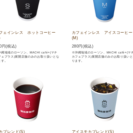
フェインレス ホットコーヒー
カフェインレス アイスコーヒー
)
(M)
0
円(税込)
280
円(税込)
縄地域のローソン、MACHI café+(マチ
※沖縄地域のローソン、MACHI café+(マ
フェプラス)展開店舗のみのお取り扱いとな
カフェプラス)展開店舗のみのお取り扱いと
ます。
ります。
カブレンド(S)
アイスモカブレンド(S)