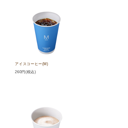
アイスコーヒー(M)
260
円(税込)