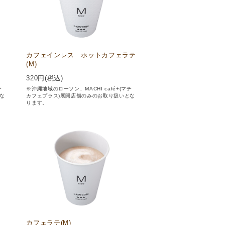
カフェインレス ホットカフェラテ
(M)
320
円(税込)
チ
※沖縄地域のローソン、MACHI café+(マチ
な
カフェプラス)展開店舗のみのお取り扱いとな
ります。
カフェラテ(M)