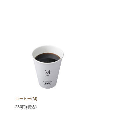
コーヒー(M)
230
円(税込)