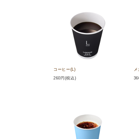
コーヒー(L)
メ
260
円(税込)
36