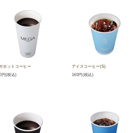
ガホットコーヒー
アイスコーヒー(S)
0
円(税込)
160
円(税込)