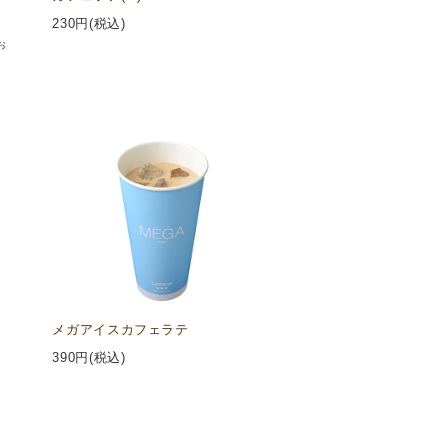
230
円(税込)
お
メガアイスカフェラテ
390
円(税込)