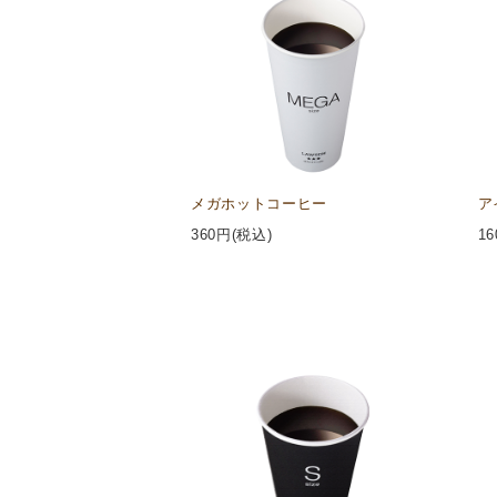
メガホットコーヒー
ア
360
円(税込)
16