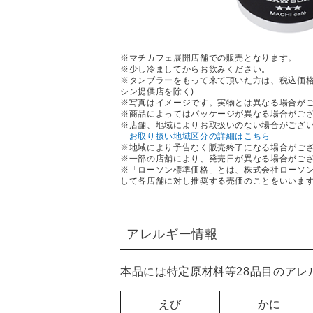
※マチカフェ展開店舗での販売となります。
※少し冷ましてからお飲みください。
※タンブラーをもって来て頂いた方は、税込価格
シン提供店を除く)
※写真はイメージです。実物とは異なる場合が
※商品によってはパッケージが異なる場合がご
※店舗、地域によりお取扱いのない場合がござ
お取り扱い地域区分の詳細はこちら
※地域により予告なく販売終了になる場合がご
※一部の店舗により、発売日が異なる場合がご
※「ローソン標準価格」とは、株式会社ローソ
して各店舗に対し推奨する売価のことをいいま
アレルギー情報
本品には特定原材料等28品目のア
えび
かに