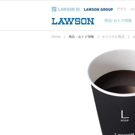
アプリ
メ
商品･おトク情報
Home
商品・おトク情報
オリジナル商品
コ