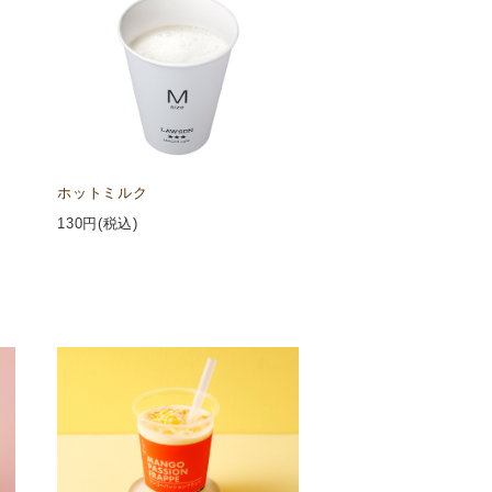
ホットミルク
130
円(税込)