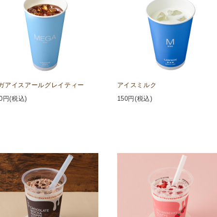
ガアイスアールグレイティー
アイスミルク
0
円(税込)
150
円(税込)