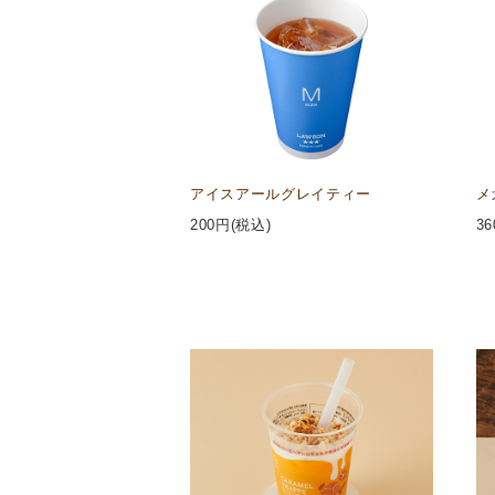
アイスアールグレイティー
メ
200
円(税込)
36