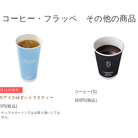
コーヒー・フラッペ その他の商品
8月11日発売
コーヒー(S)
ガアイスゆずシトラスティー
160
円(税込)
0
円(税込)
ナチュラルローソンではお取り扱いしてお
ません。