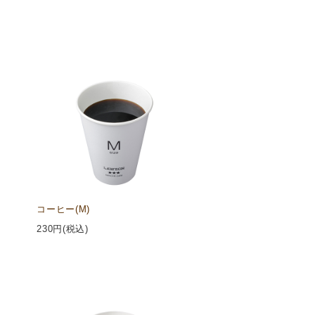
コーヒー(M)
230
円(税込)