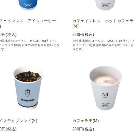
フェインレス アイスコーヒー
カフェインレス ホットカフェラ
)
(M)
0
円(税込)
320
円(税込)
縄地域のローソン、MACHI café+(マチ
※沖縄地域のローソン、MACHI café+(マ
フェプラス)展開店舗のみのお取り扱いとな
カフェプラス)展開店舗のみのお取り扱いと
ます。
ります。
イスモカブレンド(S)
カフェラテ(M)
0
円(税込)
230
円(税込)