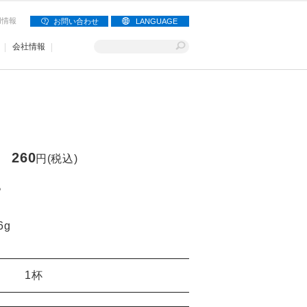
用情報
お問い合わせ
LANGUAGE
会社情報
260
円(税込)
。
6g
1杯