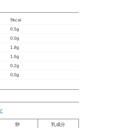
9kcal
0.5g
0.0g
1.8g
1.6g
0.2g
0.0g
て
卵
乳成分