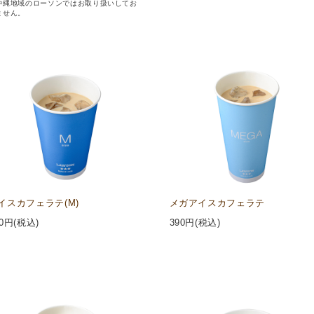
沖縄地域のローソンではお取り扱いしてお
ません。
イスカフェラテ(M)
メガアイスカフェラテ
0
円(税込)
390
円(税込)