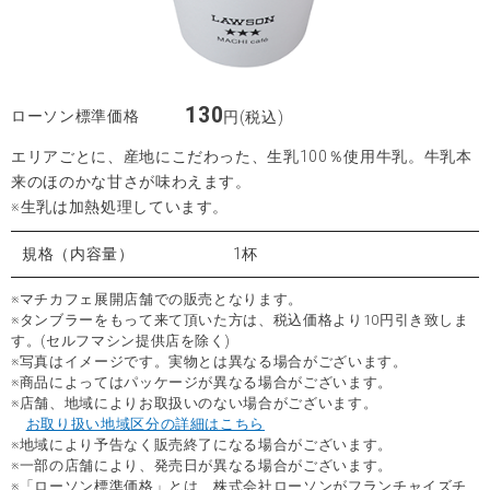
130
ローソン標準価格
円(税込)
エリアごとに、産地にこだわった、生乳100％使用牛乳。牛乳本
来のほのかな甘さが味わえます。
※生乳は加熱処理しています。
規格（内容量）
1杯
※マチカフェ展開店舗での販売となります。
※タンブラーをもって来て頂いた方は、税込価格より10円引き致しま
す。(セルフマシン提供店を除く)
※写真はイメージです。実物とは異なる場合がございます。
※商品によってはパッケージが異なる場合がございます。
※店舗、地域によりお取扱いのない場合がございます。
お取り扱い地域区分の詳細はこちら
※地域により予告なく販売終了になる場合がございます。
※一部の店舗により、発売日が異なる場合がございます。
※「ローソン標準価格」とは、株式会社ローソンがフランチャイズチ