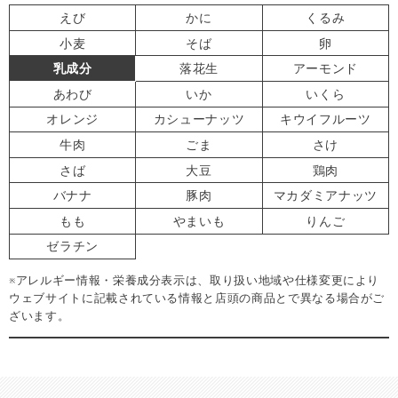
えび
かに
くるみ
小麦
そば
卵
乳成分
落花生
アーモンド
あわび
いか
いくら
オレンジ
カシューナッツ
キウイフルーツ
牛肉
ごま
さけ
さば
大豆
鶏肉
バナナ
豚肉
マカダミアナッツ
もも
やまいも
りんご
ゼラチン
※アレルギー情報・栄養成分表示は、取り扱い地域や仕様変更により
ウェブサイトに記載されている情報と店頭の商品とで異なる場合がご
ざいます。