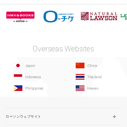
Overseas Websites
Japan
China
Indonesia
Thailand
Philippines
Hawaii
ローソンウェブサイト