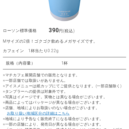
390
ローソン標準価格
円(税込)
Mサイズの2倍！ゴクゴク飲めるメガサイズです。
カフェイン 1杯当たり0.22g
規格（内容量）
1杯
※マチカフェ展開店舗での販売となります。
※一部店舗では取扱いがありません。
※アイスメニューは紙カップにてご提供となります。(一部店舗除く)
※タンブラーへの提供は対象外です。
※写真はイメージです。実物とは異なる場合がございます。
※商品によってはパッケージが異なる場合がございます。
※店舗、地域によりお取扱いのない場合がございます。
お取り扱い地域区分の詳細はこちら
※地域により予告なく販売終了になる場合がございます。
※一部の店舗により、発売日が異なる場合がございます。