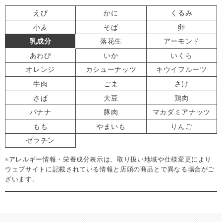
えび
かに
くるみ
小麦
そば
卵
乳成分
落花生
アーモンド
あわび
いか
いくら
オレンジ
カシューナッツ
キウイフルーツ
牛肉
ごま
さけ
さば
大豆
鶏肉
バナナ
豚肉
マカダミアナッツ
もも
やまいも
りんご
ゼラチン
※アレルギー情報・栄養成分表示は、取り扱い地域や仕様変更により
ウェブサイトに記載されている情報と店頭の商品とで異なる場合がご
ざいます。