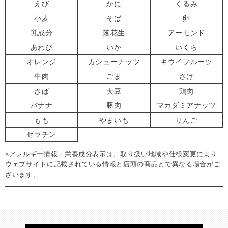
えび
かに
くるみ
小麦
そば
卵
乳成分
落花生
アーモンド
あわび
いか
いくら
オレンジ
カシューナッツ
キウイフルーツ
牛肉
ごま
さけ
さば
大豆
鶏肉
バナナ
豚肉
マカダミアナッツ
もも
やまいも
りんご
ゼラチン
※アレルギー情報・栄養成分表示は、取り扱い地域や仕様変更により
ウェブサイトに記載されている情報と店頭の商品とで異なる場合がご
ざいます。