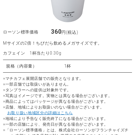
360
ローソン標準価格
円(税込)
Mサイズの2倍！ちびだら飲めるメガサイズです。
カフェイン 1杯当たり0.30g
規格（内容量）
1杯
※マチカフェ展開店舗での販売となります。
※一部店舗では取扱いがありません。
※タンブラーへの提供は対象外です。
※写真はイメージです。実物とは異なる場合がございます。
※商品によってはパッケージが異なる場合がございます。
※店舗、地域によりお取扱いのない場合がございます。
お取り扱い地域区分の詳細はこちら
※地域により予告なく販売終了になる場合がございます。
※一部の店舗により、発売日が異なる場合がございます。
※「ローソン標準価格」とは、株式会社ローソンがフランチャイズチ