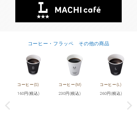
コーヒー・フラッペ その他の商品
ヒ
コーヒー(S)
コーヒー(M)
コーヒー(L)
160
円(税込)
230
円(税込)
260
円(税込)
)