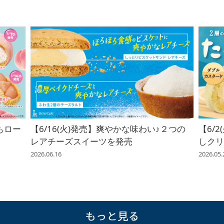
もロー
【6/16(火)発売】爽やかな味わい♪２つの
【6/
レアチーズスイーツを発売
しク
2026.06.16
2026.05.