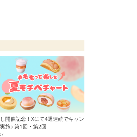
し開催記念！Xにて4週連続でキャン
実施♪ 第1回・第2回
07