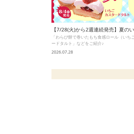
【7/28(火)から2週連続発売】夏
「わらび餅で巻いたもち食感ロール（いち
ードタルト」などをご紹介♪
2026.07.28