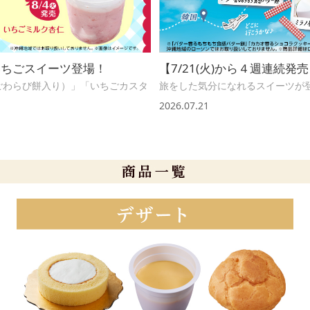
のいちごスイーツ登場！
【7/21(火)から４週連続
ごわらび餅入り）」「いちごカスタ
旅をした気分になれるスイーツが
2026.07.21