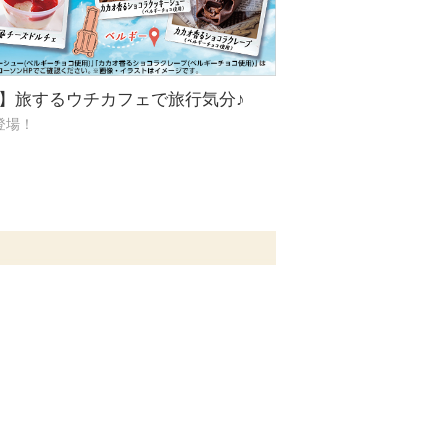
発売】旅するウチカフェで旅行気分♪
登場！