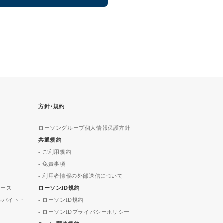
方針･規約
ローソングループ個人情報保護方針
共通規約
- ご利用規約
- 免責事項
- 利用者情報の外部送信について
ュース
ローソンID規約
ルバイト・
- ローソンID規約
- ローソンIDプライバシーポリシー