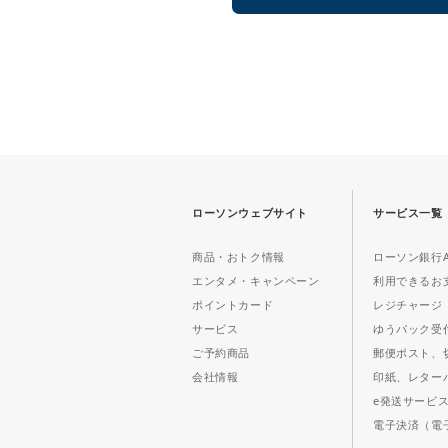
もっと見る
ローソンウェブサイト
サービス一覧
商品・おトク情報
ローソン銀行A
エンタメ・キャンペーン
利用できるお
ポイントカード
レジチャージ
サービス
ゆうパック受
ご予約商品
郵便ポスト、
会社情報
印紙、レター
e発送サービ
電子決済（電