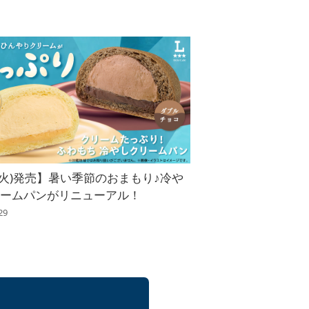
2(火)発売】暑い季節のおまもり♪冷や
リームパンがリニューアル！
29