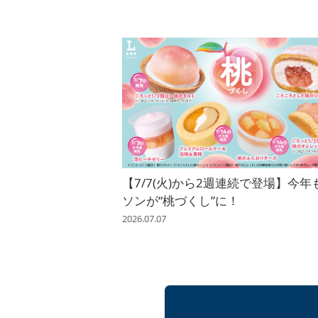
【7/7(火)から2週連続で登場】今年
ソンが“桃づくし”に！
2026.07.07