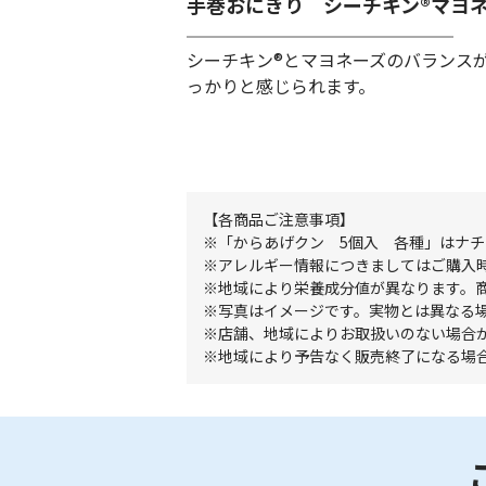
手巻おにぎり シーチキン®マヨ
シーチキン®とマヨネーズのバランス
っかりと感じられます。
【各商品ご注意事項】
「からあげクン 5個入 各種」はナ
アレルギー情報につきましてはご購入
地域により栄養成分値が異なります。
写真はイメージです。実物とは異なる
店舗、地域によりお取扱いのない場合
地域により予告なく販売終了になる場