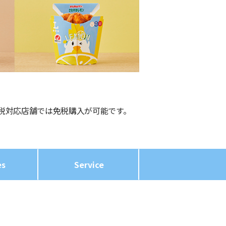
税対応店舗では免税購入が可能です。
es
Service