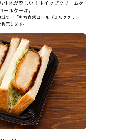
ち生地が楽しい！ホイップクリームを
ロールケーキ。
地域では「もち食感ロール（ミルククリー
を販売します。