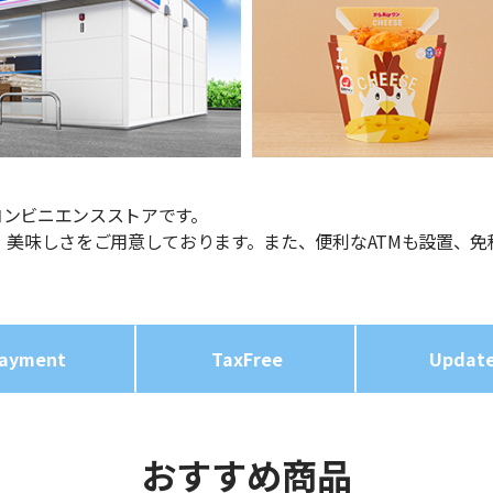
コンビニエンスストアです。
、美味しさをご用意しております。また、便利なATMも設置、免
ayment
TaxFree
Updat
おすすめ商品