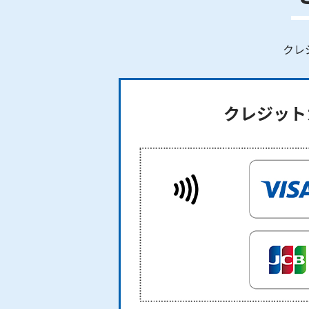
クレ
クレジット