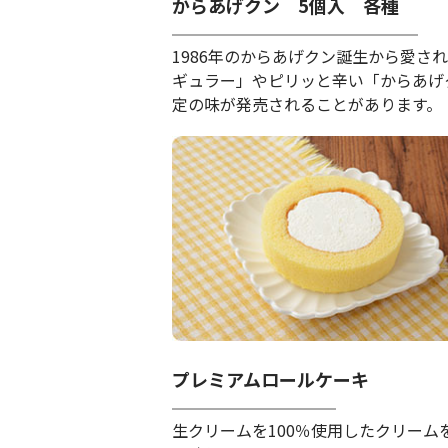
からあげクン 5個入 各種
1986年のからあげクン誕生から愛さ
ギュラー」やピリッと辛い「からあげ
定の味が発売されることがあります。
プレミアムロールケーキ
生クリームを100％使用したクリーム