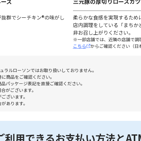
ネーズ
三元豚の厚切りロースカツ
が抜群でシーチキン®の味がし
柔らかな食感を実現するため
店内調理をしている「まちか
非お召し上がりください。
※一部店舗では、近隣の店舗で調
こちら
からご確認ください（日
チュラルローソンではお取り扱いしておりません。
時に商品をご確認ください。
商品パッケージ表記を直接ご確認ください。
場合がございます。
がございます。
合があります。
ご利用できる
お支払い方法とAT