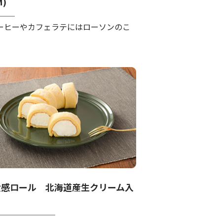
)
ーヒーやカフェラテにはローソンのこ
食感ロール 北海道産生クリーム入