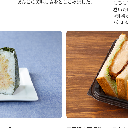
あんこの美味しさをとじこめました。
もちも
巻いた
※沖縄
ム）」