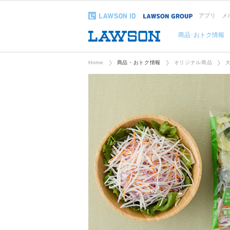
アプリ
メ
商品･おトク情報
Home
商品・おトク情報
オリジナル商品