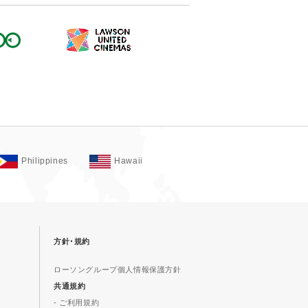
Philippines
Hawaii
方針･規約
ローソングループ個人情報保護方針
共通規約
- ご利用規約