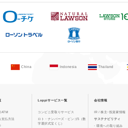
China
Indonesia
Thailand
覧
Loppiサービス一覧
会社情報
ATM
コンビニ受取りサービス
IR / 株主･投資家情報
お支払方法
ロト・ナンバーズ・ビンゴ5（数
サステナビリティ
字選択式宝くじ）
ジ
- 環境への取り組み