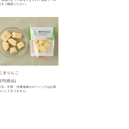
記をご確認ください。
むきりんご
1
円(税込)
東北・中部・沖縄地域のローソンではお取
扱いしておりません。