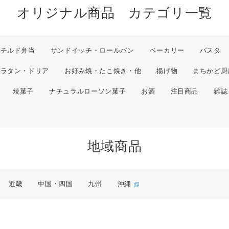
オリジナル商品 カテゴリ一覧
チルド弁当
サンドイッチ・ロールパン
ベーカリー
パスタ
グラタン・ドリア
お好み焼・たこ焼き・他
揚げ物
まちかど厨
焼菓子
ナチュラルローソン菓子
お酒
注目商品
雑誌
地域商品
近畿
中国・四国
九州
沖縄