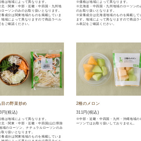
価格は地域によって異なります。
※価格は地域によって異なります。
東北・関東・中部・近畿・中四国・九州地
※北海道・中四国・九州地域のローソンの
のローソンのみのお取り扱いとなります。
のお取り扱いとなります。
栄養成分は関東地域のものを掲載していま
※栄養成分は北海道地域のものを掲載して
。地域によって異なりますので商品ラベル
ます。地域によって異なりますので商品ラ
記をご確認ください。
ル表記をご確認ください。
品目の野菜炒め
2種のメロン
3
円(税込)
311
円(税込)
価格は地域によって異なります。
※中部・近畿・中四国・九州・沖縄地域の
東北・関東・中部・近畿・中四国(山口県除
ーソンではお取り扱いしておりません。
)地域のローソン、ナチュラルローソンのみ
お取り扱いとなります。
栄養成分は関東地域のものを掲載していま
。地域によって異なりますので商品ラベル