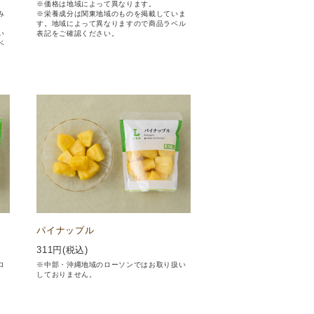
※価格は地域によって異なります。
み
※栄養成分は関東地域のものを掲載していま
す。地域によって異なりますので商品ラベル
い
表記をご確認ください。
ベ
パイナップル
311
円(税込)
ロ
※中部・沖縄地域のローソンではお取り扱い
しておりません。