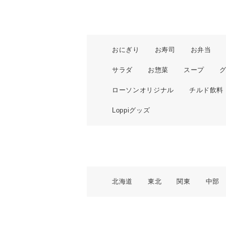
おにぎり
お寿司
お弁当
サラダ
お惣菜
スープ
ローソンオリジナル
チルド飲料
Loppiグッズ
北海道
東北
関東
中部