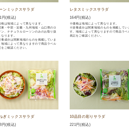
ーンミックスサラダ
レタスミックスサラダ
1
円(税込)
164
円(税込)
価格は地域によって異なります。
※価格は地域によって異なります。
関東・中部・近畿・九州地域・山口県のロ
※栄養成分は関東地域のものを掲載してい
ソン、ナチュラルローソンのみのお取り扱
す。地域によって異なりますので商品ラベ
となります。
表記をご確認ください。
栄養成分は関東地域のものを掲載していま
。地域によって異なりますので商品ラベル
記をご確認ください。
ねぎミックスサラダ
10品目の彩りサラダ
8
円(税込)
221
円(税込)