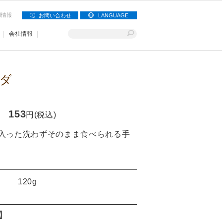
用情報
お問い合わせ
LANGUAGE
会社情報
ダ
153
円(税込)
入った洗わずそのまま食べられる手
120g
り】